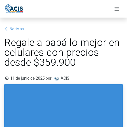
Ir al contenido
Noticias
Regale a papá lo mejor en
celulares con precios
desde $359.900
11 de junio de 2025
por
ACIS