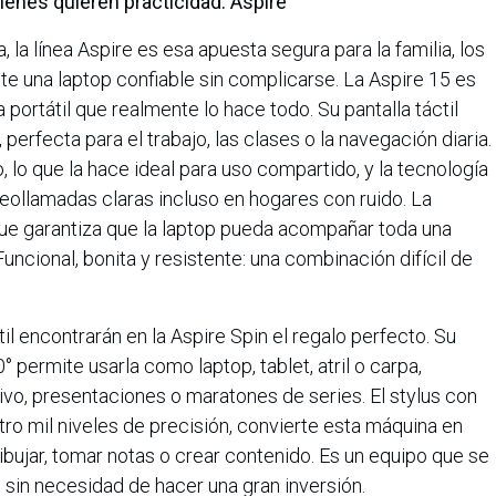
uienes quieren practicidad: Aspire
 la línea Aspire es esa apuesta segura para la familia, los
te una laptop confiable sin complicarse. La Aspire 15 es
ortátil que realmente lo hace todo. Su pantalla táctil
, perfecta para el trabajo, las clases o la navegación diaria.
 lo que la hace ideal para uso compartido, y la tecnología
eollamadas claras incluso en hogares con ruido. La
que garantiza que la laptop pueda acompañar toda una
uncional, bonita y resistente: una combinación difícil de
l encontrarán en la Aspire Spin el regalo perfecto. Su
 permite usarla como laptop, tablet, atril o carpa,
ivo, presentaciones o maratones de series. El stylus con
o mil niveles de precisión, convierte esta máquina en
bujar, tomar notas o crear contenido. Es un equipo que se
 sin necesidad de hacer una gran inversión.