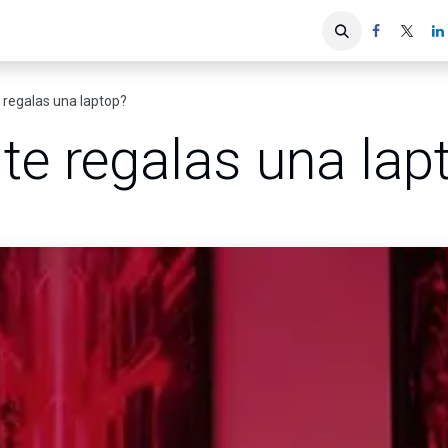
iones
Servicios ACIS
Asociados
 regalas una laptop?
te regalas una lap