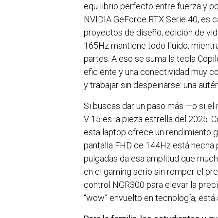
equilibrio perfecto entre fuerza y p
NVIDIA GeForce RTX Serie 40, es ca
proyectos de diseño, edición de vi
165Hz mantiene todo fluido, mientras
partes. A eso se suma la tecla Copilo
eficiente y una conectividad muy com
y trabajar sin despeinarse: una auté
Si buscas dar un paso más —o si el 
V 15 es la pieza estrella del 2025.
esta laptop ofrece un rendimiento g
pantalla FHD de 144Hz está hecha pa
pulgadas da esa amplitud que much
en el gaming serio sin romper el pr
control NGR300 para elevar la preci
“wow” envuelto en tecnología, está 