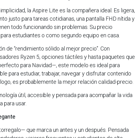
mplicidad, la Aspire Lite es la compañera ideal. Es ligera,
nto justo para tareas cotidianas, una pantalla FHD nítida y
nen todo funcionando sin problemas. Su precio
n para estudiantes o como segundo equipo en casa.
ión de “rendimiento sólido al mejor precio”. Con
sadores Ryzen 5, opciones táctiles y hasta paquetes que
erfecto para Navidad—, este modelo es ideal para
le para estudiar, trabajar, navegar y disfrutar contenido
logo, es probablemente la mejor relación calidad-precio.
cnología útil, accesible y pensada para acompañar la vida
a para usar.
legante
utorregalo— que marca un antes y un después. Pensada