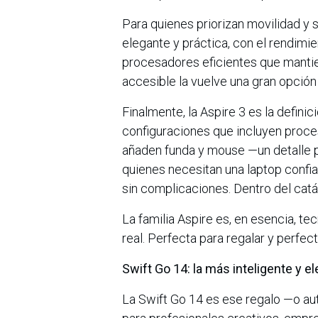
Para quienes priorizan movilidad y si
elegante y práctica, con el rendimie
procesadores eficientes que mantie
accesible la vuelve una gran opció
Finalmente, la Aspire 3 es la definic
configuraciones que incluyen proce
añaden funda y mouse —un detalle p
quienes necesitan una laptop confiab
sin complicaciones. Dentro del catá
La familia Aspire es, en esencia, te
real. Perfecta para regalar y perfect
Swift Go 14: la más inteligente y e
La Swift Go 14 es ese regalo —o a