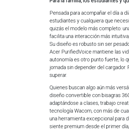
Para la familia, los estudiantes y q
Pensada para acompañar el día a día,
estudiantes y cualquiera que necesi
quizás el modelo más completo: una p
facilita una interacción más intuitiva
Su diseño es robusto sin ser pesado,
Acer PurifiedVoice mantiene las vid
autonomía es otro punto fuerte, lo 
jornada sin depender del cargador. F
superar.
Quienes buscan algo aún más versáti
diseño convertible con bisagras 360°
adaptándose a clases, trabajo creat
tecnología Wacom, con más de cuatr
una herramienta excepcional para di
siente premium desde el primer día,