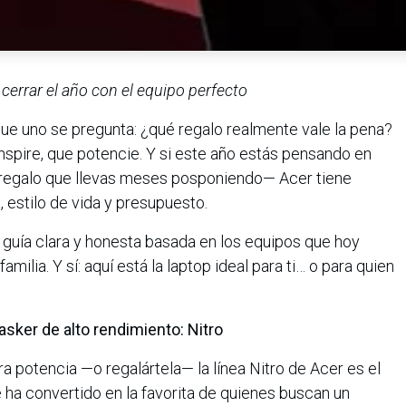
cerrar el año con el equipo perfecto
e uno se pregunta: ¿qué regalo realmente vale la pena?
spire, que potencie. Y si este año estás pensando en
 regalo que llevas meses posponiendo— Acer tiene
 estilo de vida y presupuesto.
 guía clara y honesta basada en los equipos que hoy
milia. Y sí: aquí está la laptop ideal para ti… o para quien
tasker de alto rendimiento: Nitro
a potencia —o regalártela— la línea Nitro de Acer es el
 ha convertido en la favorita de quienes buscan un