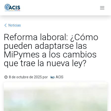
Ir al contenido
Noticias
Reforma laboral: ¿Cómo
pueden adaptarse las
MiPymes a los cambios
que trae la nueva ley?
8 de octubre de 2025
por
ACIS