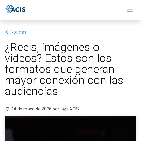
Ir al contenido
Noticias
¿Reels, imágenes o
videos? Estos son los
formatos que generan
mayor conexión con las
audiencias
14 de mayo de 2026
por
ACIS