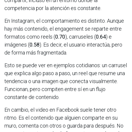
compartir, incluso en un entorno donde la
competencia por la atención es constante.
En Instagram, el comportamiento es distinto. Aunque
hay más contenido, el engagement se reparte entre
formatos como reels (
0.70
), carruseles (
0.64
) e
imágenes (
0.58
). Es decir, el usuario interactúa, pero
de forma más fragmentada.
Esto se puede ver en ejemplos cotidianos: un carrusel
que explica algo paso a paso, un reel que resume una
tendencia o una imagen que conecta visualmente.
Funcionan, pero compiten entre sí en un flujo
constante de contenido.
En cambio, el video en Facebook suele tener otro
ritmo. Es el contenido que alguien comparte en su
muro, comenta con otros o guarda para después. No