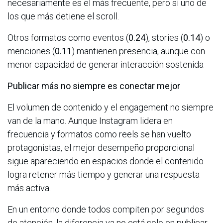
necesariamente es el más frecuente, pero sí uno de
los que más detiene el scroll.
Otros formatos como eventos (
0.24
), stories (
0.14
) o
menciones (
0.11
) mantienen presencia, aunque con
menor capacidad de generar interacción sostenida
Publicar más no siempre es conectar mejor
El volumen de contenido y el engagement no siempre
van de la mano. Aunque Instagram lidera en
frecuencia y formatos como reels se han vuelto
protagonistas, el mejor desempeño proporcional
sigue apareciendo en espacios donde el contenido
logra retener más tiempo y generar una respuesta
más activa.
En un entorno donde todos compiten por segundos
de atención, la diferencia ya no está solo en publicar