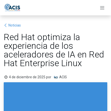
Ir al contenido
Noticias
Red Hat optimiza la
experiencia de los
aceleradores de IA en Red
Hat Enterprise Linux
4 de diciembre de 2025
por
ACIS