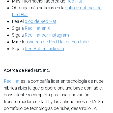
Más información acerca de
Red Hat
Obtenga más noticias en la
sala de noticias de
Red Hat
Lea el
blog de Red Hat
Siga a
Red Hat en X
Siga a
Red Hat por Instagram
Mire los
videos de Red Hat en YouTube
Siga a
Red Hat en LinkedIn
Acerca de Red Hat, Inc.
Red Hat
es la compañía líder en tecnología de nube
híbrida abierta que proporciona una base confiable,
consistente y completa para una innovación
transformadora de la TI y las aplicaciones de IA. Su
portafolio de tecnologías de nube, desarrollo, IA,