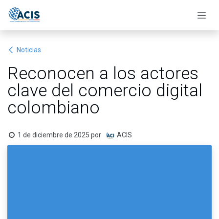
Ir al contenido
Noticias
Reconocen a los actores
clave del comercio digital
colombiano
1 de diciembre de 2025
por
ACIS