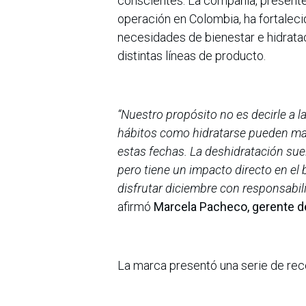
conscientes. La compañía, present
operación en Colombia, ha fortalec
necesidades de bienestar e hidratac
distintas líneas de producto.
“Nuestro propósito no es decirle a 
hábitos como hidratarse pueden mar
estas fechas. La deshidratación sue
pero tiene un impacto directo en el
disfrutar diciembre con responsabi
afirmó
Marcela Pacheco, gerente d
La marca presentó una serie de re