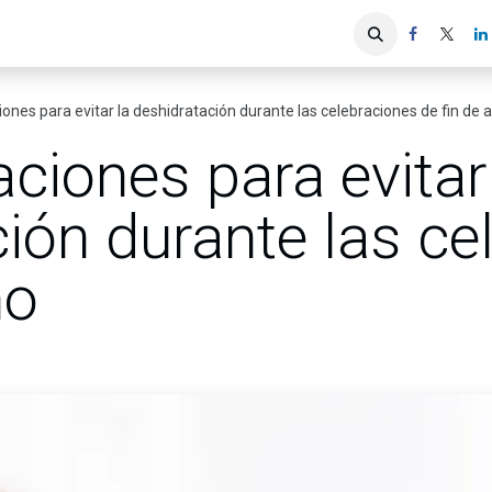
iones
Servicios ACIS
Asociados
es para evitar la deshidratación durante las celebraciones de fin de 
iones para evitar
ión durante las ce
ño