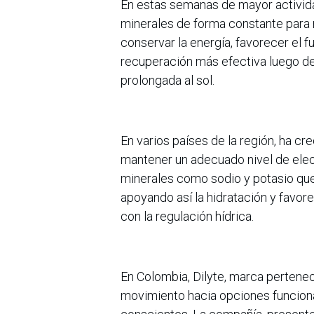
En estas semanas de mayor actividad
minerales de forma constante para m
conservar la energía, favorecer el 
recuperación más efectiva luego de
prolongada al sol.
En varios países de la región, ha cr
mantener un adecuado nivel de elec
minerales como sodio y potasio que e
apoyando así la hidratación y favo
con la regulación hídrica.
En Colombia, Dilyte, marca pertenec
movimiento hacia opciones funcion