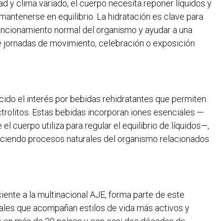
 y clima variado, el cuerpo necesita reponer líquidos y
antenerse en equilibrio. La hidratación es clave para
funcionamiento normal del organismo y ayudar a una
 jornadas de movimiento, celebración o exposición
ecido el interés por bebidas rehidratantes que permiten
trolitos. Estas bebidas incorporan iones esenciales —
l cuerpo utiliza para regular el equilibrio de líquidos—,
reciendo procesos naturales del organismo relacionados
iente a la multinacional AJE, forma parte de este
ales que acompañan estilos de vida más activos y