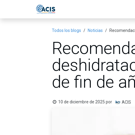
Ir al contenido
Inicio
Eventos
Publicac
Todos los blogs
Noticias
Recomendacion
Recomendac
deshidratac
de fin de a
10 de diciembre de 2025
por
ACIS