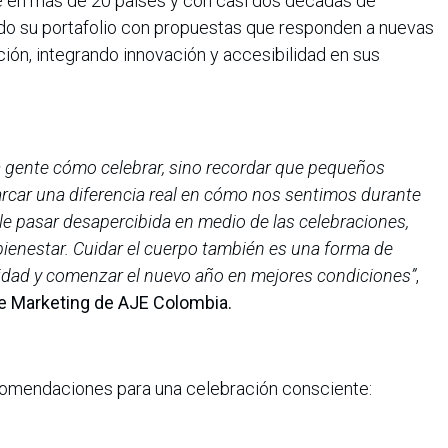
e en más de 20 países y con casi dos décadas de
ido su portafolio con propuestas que responden a nuevas
ión, integrando innovación y accesibilidad en sus
la gente cómo celebrar, sino recordar que pequeños
car una diferencia real en cómo nos sentimos durante
le pasar desapercibida en medio de las celebraciones,
 bienestar. Cuidar el cuerpo también es una forma de
lidad y comenzar el nuevo año en mejores condiciones”
,
e Marketing de AJE Colombia.
comendaciones para una celebración consciente: