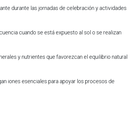
ante durante las jornadas de celebración y actividades
cuencia cuando se está expuesto al sol o se realizan
erales y nutrientes que favorezcan el equilibrio natural
an iones esenciales para apoyar los procesos de
ado a la ciudadanía a celebrar con responsabilidad,
 la hidratación preventiva para disfrutar de estas fechas
para compartir, disfrutar y conectar, y hacerlo cuidando