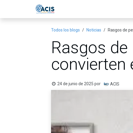
Ir al contenido
Inicio
Eventos
Publicac
Todos los blogs
Noticias
Rasgos de pe
Rasgos de 
convierten 
24 de junio de 2025
por
ACIS