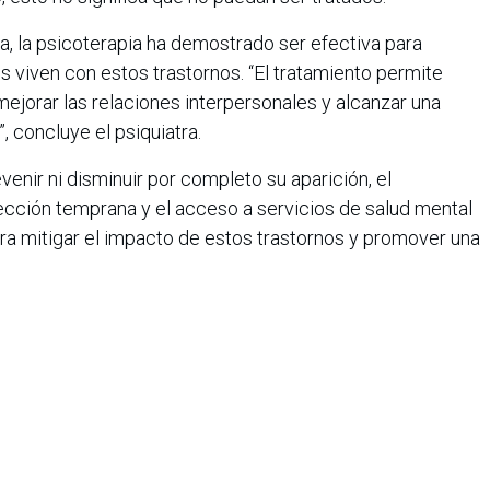
va, la psicoterapia ha demostrado ser efectiva para
s viven con estos trastornos. “El tratamiento permite
ejorar las relaciones interpersonales y alcanzar una
, concluye el psiquiatra.
enir ni disminuir por completo su aparición, el
cción temprana y el acceso a servicios de salud mental
a mitigar el impacto de estos trastornos y promover una
iana de Informática, Sistemas y Tecnologías Afines es una