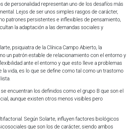
nos de personalidad representan uno de los desafíos más
ental. Lejos de ser unos simples rasgos de carácter,
mo patrones persistentes e inflexibles de pensamiento,
ultan la adaptación a las demandas sociales y
rte, psiquiatra de la Clínica Campo Abierto, la
 un patrón estable de relacionamiento con el entorno y
lexibilidad ante el entorno y que esto lleve a problemas
e la vida, es lo que se define como tal como un trastorno
ista.
 se encuentran los definidos como el grupo B que son el
isocial, aunque existen otros menos visibles pero
tifactorial. Según Solarte, influyen factores biológicos
icosociales que son los de carácter, siendo ambos