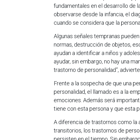
fundamentales en el desarrollo de
observarse desde la infancia, el di
cuando se considera que la persona
Algunas señales tempranas pueden 
normas, destrucción de objetos, e
ayudan a identificar a niños y adol
ayudar, sin embargo, no hay una man
trastorno de personalidad”, advierte
Frente a la sospecha de que una pe
personalidad, el llamado es a la emp
emociones. Además será importante 
tiene con esta persona y que esta p
A diferencia de trastornos como la 
transitorios, los trastornos de pers
persisten en el tiempo. Sin embargo