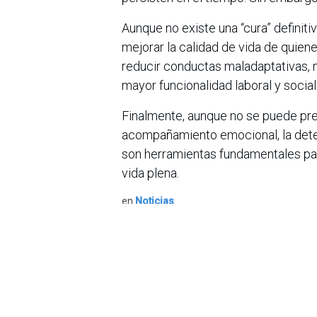
Aunque no existe una “cura” definiti
mejorar la calidad de vida de quiene
reducir conductas maladaptativas, m
mayor funcionalidad laboral y social”
Finalmente, aunque no se puede prev
acompañamiento emocional, la dete
son herramientas fundamentales par
vida plena.
en
Noticias
Sobre nosotros
Bogotá, Enlaces
útiles:
La Asociación Colomb