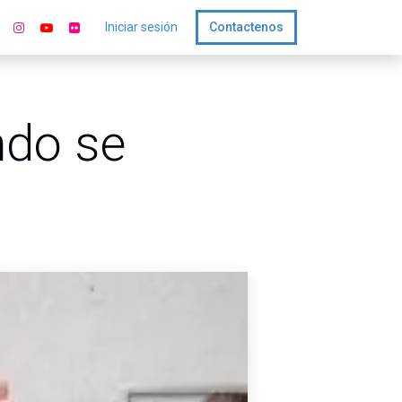
Iniciar sesión
Contactenos
ndo se