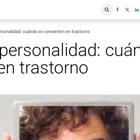
iones
Servicios ACIS
Asociados
rsonalidad: cuándo se convierten en trastorno
personalidad: cuá
en trastorno