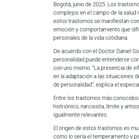
Bogotá, junio de 2025. Los trastor
complejos en el campo de la salud m
estos trastornos se manifiestan co
emoción y comportamiento que dific
personales de la vida cotidiana.
De acuerdo con el Doctor Daniel Sola
personalidad puede entenderse como
con uno mismo. “La presencia de inf
en la adaptación a las situaciones d
de personalidad”, explica el especial
Entre los trastornos más conocidos
histriónico, narcisista, límite y ant
igualmente relevantes.
El origen de estos trastornos es mul
como lo sería el temperamento y ps