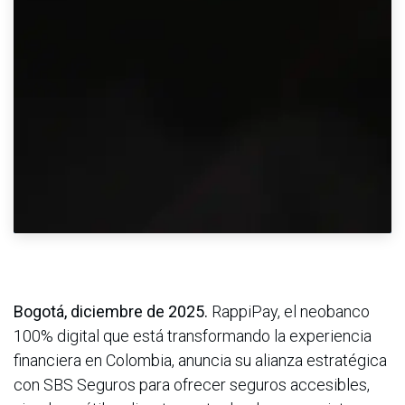
Bogotá, diciembre de 2025.
RappiPay, el neobanco
100% digital que está transformando la experiencia
financiera en Colombia, anuncia su alianza estratégica
con SBS Seguros para ofrecer seguros accesibles,