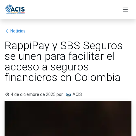
Ir al contenido
Noticias
RappiPay y SBS Seguros
se unen para facilitar el
acceso a seguros
financieros en Colombia
4 de diciembre de 2025
por
ACIS