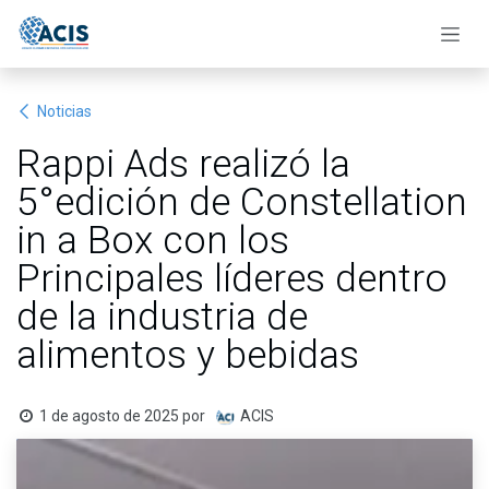
Ir al contenido
Noticias
Rappi Ads realizó la
5°edición de Constellation
in a Box con los
Principales líderes dentro
de la industria de
alimentos y bebidas
1 de agosto de 2025
por
ACIS