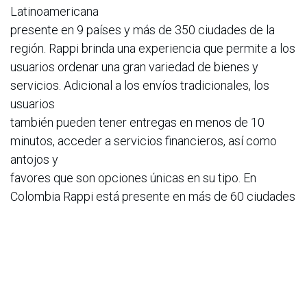
Latinoamericana
presente en 9 países y más de 350 ciudades de la
región. Rappi brinda una experiencia que permite a los
usuarios ordenar una gran variedad de bienes y
servicios. Adicional a los envíos tradicionales, los
usuarios
también pueden tener entregas en menos de 10
minutos, acceder a servicios financieros, así como
antojos y
favores que son opciones únicas en su tipo. En
Colombia Rappi está presente en más de 60 ciudades
y 72
municipios, cuenta con más de 30.000 aliados
comerciales y tiene más de 60.000 repartidores
independientes