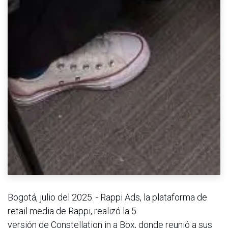
Bogotá, julio del 2025. - Rappi Ads, la plataforma de
retail media de Rappi, realizó la 5
versión de Constellation in a Box, donde reunió a sus