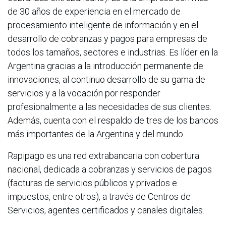
de 30 años de experiencia en el mercado de
procesamiento inteligente de información y en el
desarrollo de cobranzas y pagos para empresas de
todos los tamaños, sectores e industrias. Es líder en la
Argentina gracias a la introducción permanente de
innovaciones, al continuo desarrollo de su gama de
servicios y a la vocación por responder
profesionalmente a las necesidades de sus clientes.
Además, cuenta con el respaldo de tres de los bancos
más importantes de la Argentina y del mundo.
Rapipago es una red extrabancaria con cobertura
nacional, dedicada a cobranzas y servicios de pagos
(facturas de servicios públicos y privados e
impuestos, entre otros), a través de Centros de
Servicios, agentes certificados y canales digitales.