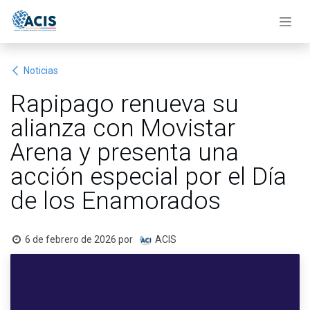
Ir al contenido
Noticias
Rapipago renueva su
alianza con Movistar
Arena y presenta una
acción especial por el Día
de los Enamorados
6 de febrero de 2026
por
ACIS