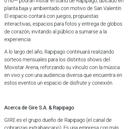
o no— podrán visitar el stand de Rapipago, ubicado en
planta baja y ambientado con motivo de San Valentín.
El espacio contará con juegos, propuestas
interactivas, espacios para fotos y entrega de globos
de corazón, invitando al público a sumarse a la
experiencia.
A lo largo del año, Rapipago continuará realizando
sorteos mensuales para los distintos shows del
Movistar Arena, reforzando su vínculo con la música
en vivo y con una audiencia diversa que encuentra en
estos eventos un espacio de disfrute y conexión.
Acerca de Gire S.A. & Rapipago
GIRE es el grupo dueño de Rapipago (el canal de
cobranzas extrabancario). Es una empresa con más