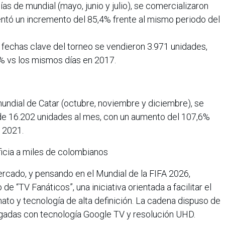
ías de mundial (mayo, junio y julio), se comercializaron
entó un incremento del 85,4% frente al mismo periodo del
as fechas clave del torneo se vendieron 3.971 unidades,
% vs los mismos días en 2017.
undial de Catar (octubre, noviembre y diciembre), se
de 16.202 unidades al mes, con un aumento del 107,6%
n 2021.
ficia a miles de colombianos
cado, y pensando en el Mundial de la FIFA 2026,
de “TV Fanáticos”, una iniciativa orientada a facilitar el
to y tecnología de alta definición. La cadena dispuso de
lgadas con tecnología Google TV y resolución UHD.