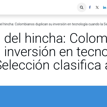
iones
Servicios ACIS
Asociados
el hincha: Colombianos duplican su inversión en tecnología cuando la Sel
a del hincha: Colo
 inversión en tecn
elección clasifica 