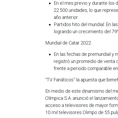
En el mes previo y durante los d
22.500 unidades, lo que repres
año anterior.
Partidos hito del mundial: En l
logrando un crecimiento del 79
Mundial de Catar 2022
En las fechas de premundial y m
registró un promedio de venta 
frente a periodo comparable e
“TV Fanáticos” la apuesta que bene
En medio de este dinamismo del mer
Olímpica S.A. anunció el lanzamiento 
acceso a televisores de mayor forma
10 mil televisores Olimpo de 55 pu