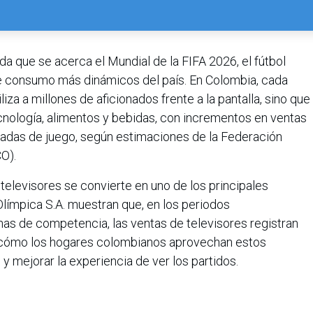
da que se acerca el Mundial de la FIFA 2026, el fútbol
 de consumo más dinámicos del país. En Colombia, cada
iza a millones de aficionados frente a la pantalla, sino que
nología, alimentos y bebidas, con incrementos en ventas
nadas de juego, según estimaciones de la Federación
O).
 televisores se convierte en uno de los principales
ímpica S.A. muestran que, en los periodos
nas de competencia, las ventas de televisores registran
o cómo los hogares colombianos aprovechan estos
y mejorar la experiencia de ver los partidos.