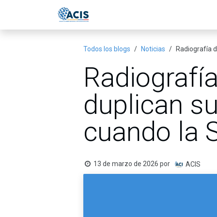
Ir al contenido
Inicio
Eventos
Publicac
Todos los blogs
Noticias
Radiografía d
Radiografí
duplican su
cuando la S
13 de marzo de 2026
por
ACIS