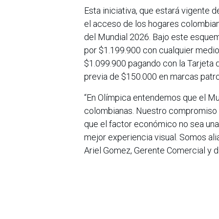
Esta iniciativa, que estará vigente 
el acceso de los hogares colombian
del Mundial 2026. Bajo este esquema
por $1.199.900 con cualquier medio
$1.099.900 pagando con la Tarjeta 
previa de $150.000 en marcas patr
“En Olímpica entendemos que el Mun
colombianas. Nuestro compromiso es
que el factor económico no sea una 
mejor experiencia visual. Somos ali
Ariel Gomez, Gerente Comercial y d
en
Noticias