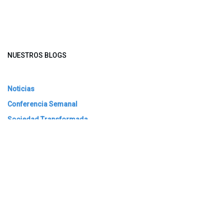
NUESTROS BLOGS
Noticias
Conferencia Semanal
Sociedad Transformada
Green Software
ARCHIVAR