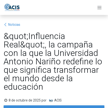
Ir al contenido
Noticias
&quot;Influencia
Real&quot;, la campaña
con la que la Universidad
Antonio Nariño redefine lo
que significa transformar
el mundo desde la
educación
8 de octubre de 2025
por
ACIS