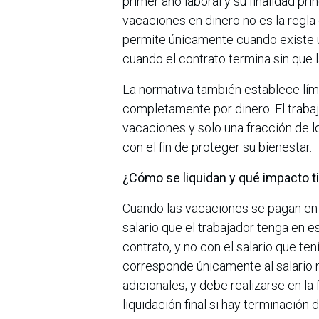
primer año laboral y su finalidad pr
vacaciones en dinero no es la regla 
permite únicamente cuando existe u
cuando el contrato termina sin que 
La normativa también establece lími
completamente por dinero. El trabaj
vacaciones y solo una fracción d
con el fin de proteger su bienestar.
¿Cómo se liquidan y qué impacto 
Cuando las vacaciones se pagan en d
salario que el trabajador tenga en es
contrato, y no con el salario que te
corresponde únicamente al salario 
adicionales, y debe realizarse en la
liquidación final si hay terminación 