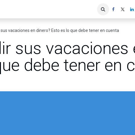
iones
Servicios ACIS
Asociados
 sus vacaciones en dinero? Esto es lo que debe tener en cuenta
ir sus vacaciones 
que debe tener en 