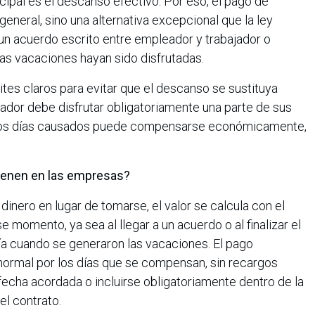
incipal es el descanso efectivo. Por eso, el pago de
general, sino una alternativa excepcional que la ley
n acuerdo escrito entre empleador y trabajador o
las vacaciones hayan sido disfrutadas.
tes claros para evitar que el descanso se sustituya
ador debe disfrutar obligatoriamente una parte de sus
e los días causados puede compensarse económicamente,
tienen en las empresas?
inero en lugar de tomarse, el valor se calcula con el
e momento, ya sea al llegar a un acuerdo o al finalizar el
nía cuando se generaron las vacaciones. El pago
normal por los días que se compensan, sin recargos
 fecha acordada o incluirse obligatoriamente dentro de la
del contrato.