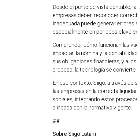
Desde el punto de vista contable, l
empresas deben reconocer correct
inadecuada puede generar errores en
especialmente en periodos clave co
Comprender cómo funcionan las va
impactan la nómina y la contabilida
sus obligaciones financieras, y a l
proceso, la tecnología se convierte 
En ese contexto, Siigo, a través de
las empresas en la correcta liquida
sociales, integrando estos procesos
alineada con la normativa vigente.
##
Sobre Siigo Latam