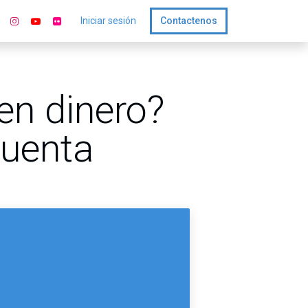
Iniciar sesión
Contactenos
en dinero?
cuenta