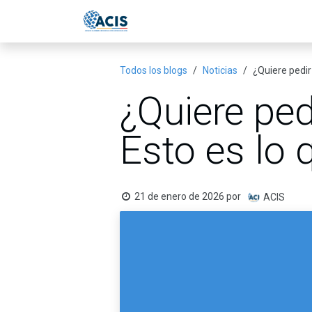
Ir al contenido
Inicio
Eventos
Publicac
Todos los blogs
Noticias
¿Quiere pedir
¿Quiere ped
Esto es lo 
21 de enero de 2026
por
ACIS