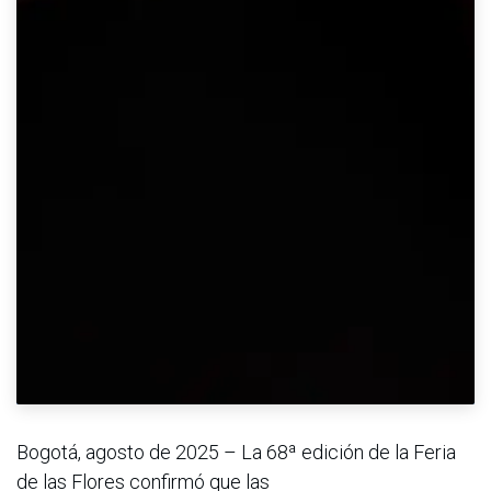
Bogotá, agosto de 2025 – La 68ª edición de la Feria
de las Flores confirmó que las