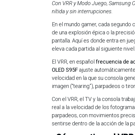
Con VRR y Modo Juego, Samsung OLE
nítida y sin interrupciones.
En el mundo gamer, cada segundo cuen
de una explosión épica o la precisi
pantalla. Aquí es donde entra en jue
eleva cada partida al siguiente nivel
El VRR, en español
frecuencia de ac
OLED S95F
ajuste automáticamente l
velocidad en la que su consola gene
imagen (“tearing”), parpadeos o tiro
Con el VRR, el TV y la consola trabaj
real a la velocidad de los fotograma
parpadeos, con movimientos preciso
sentirse dentro de la acción de la pa