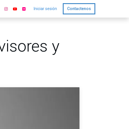
Iniciar sesión
Contactenos
visores y