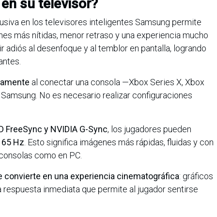
en su televisor?
lusiva en los televisores inteligentes Samsung permite
nes más nítidas, menor retraso y una experiencia mucho
r adiós al desenfoque y al temblor en pantalla, logrando
antes.
camente
al conectar una consola —Xbox Series X, Xbox
r Samsung. No es necesario realizar configuraciones
D FreeSync y NVIDIA G-Sync
, los jugadores pueden
165 Hz
. Esto significa imágenes más rápidas, fluidas y con
n consolas como en PC.
e convierte en una experiencia cinematográfica
: gráficos
a respuesta inmediata que permite al jugador sentirse