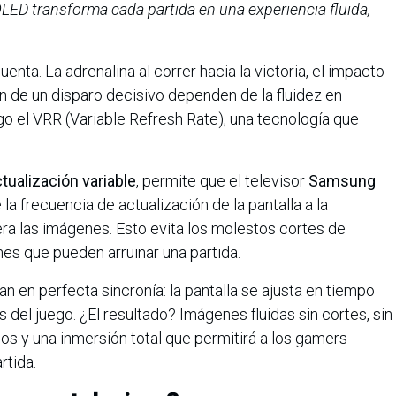
D transforma cada partida en una experiencia fluida,
ta. La adrenalina al correr hacia la victoria, el impacto
ón de un disparo decisivo dependen de la fluidez en
go el VRR (Variable Refresh Rate), una tecnología que
.
tualización variable
, permite que el televisor
Samsung
a frecuencia de actualización de la pantalla a la
ra las imágenes. Esto evita los molestos cortes de
nes que pueden arruinar una partida.
an en perfecta sincronía: la pantalla se ajusta en tiempo
s del juego. ¿El resultado? Imágenes fluidas sin cortes, sin
s y una inmersión total que permitirá a los gamers
rtida.