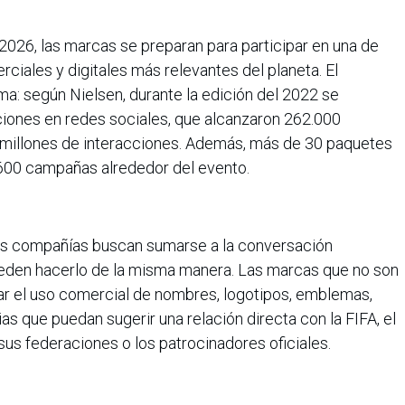
2026, las marcas se preparan para participar en una de
ciales y digitales más relevantes del planeta. El
a: según Nielsen, durante la edición del 2022 se
ciones en redes sociales, que alcanzaron 262.000
0 millones de interacciones. Además, más de 30 paquetes
600 campañas alrededor del evento.
tas compañías buscan sumarse a la conversación
ueden hacerlo de la misma manera. Las marcas que no son
tar el uso comercial de nombres, logotipos, emblemas,
ias que puedan sugerir una relación directa con la FIFA, el
sus federaciones o los patrocinadores oficiales.