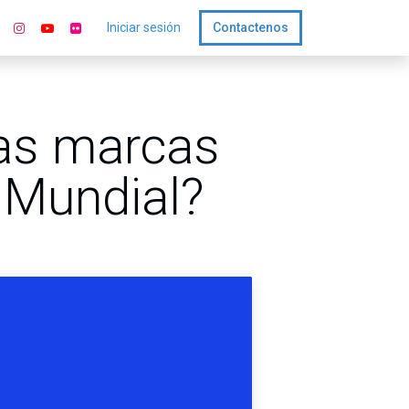
Iniciar sesión
Contactenos
las marcas
 Mundial?