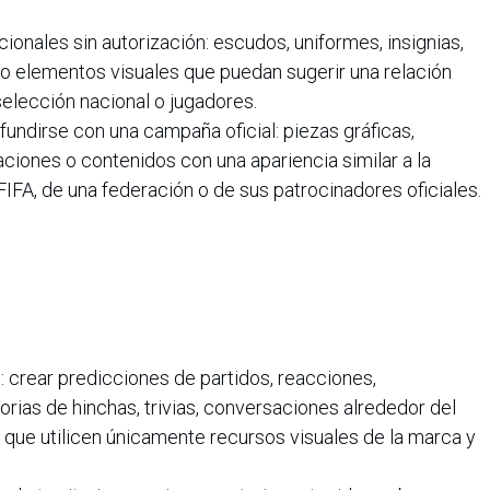
ionales sin autorización: escudos, uniformes, insignias,
 o elementos visuales que puedan sugerir una relación
elección nacional o jugadores.
undirse con una campaña oficial: piezas gráficas,
ciones o contenidos con una apariencia similar a la
FIFA, de una federación o de sus patrocinadores oficiales.
 crear predicciones de partidos, reacciones,
rias de hinchas, trivias, conversaciones alrededor del
s que utilicen únicamente recursos visuales de la marca y