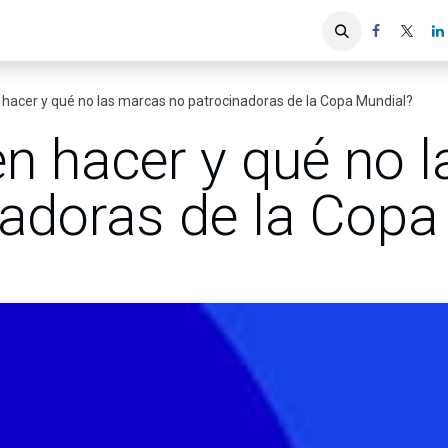
iones
Servicios ACIS
Asociados
hacer y qué no las marcas no patrocinadoras de la Copa Mundial?
n hacer y qué no 
nadoras de la Copa