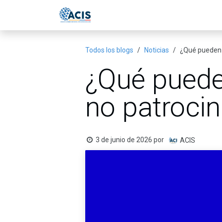
Ir al contenido
Inicio
Eventos
Publicac
Todos los blogs
Noticias
¿Qué pueden 
¿Qué puede
no patroci
3 de junio de 2026
por
ACIS