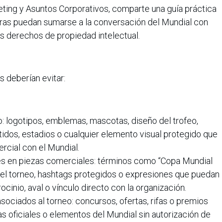
eting y Asuntos Corporativos, comparte una guía práctica
ras puedan sumarse a la conversación del Mundial con
los derechos de propiedad intelectual.
 deberían evitar:
eo: logotipos, emblemas, mascotas, diseño del trofeo,
rtidos, estadios o cualquier elemento visual protegido que
rcial con el Mundial.
les en piezas comerciales: términos como “Copa Mundial
del torneo, hashtags protegidos o expresiones que puedan
cinio, aval o vínculo directo con la organización.
ociados al torneo: concursos, ofertas, rifas o premios
as oficiales o elementos del Mundial sin autorización de