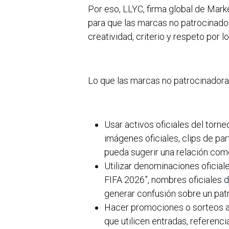
Por eso, LLYC, firma global de Mark
para que las marcas no patrocinado
creatividad, criterio y respeto por 
Lo que las marcas no patrocinadoras
Usar activos oficiales del torn
imágenes oficiales, clips de pa
pueda sugerir una relación come
Utilizar denominaciones oficia
FIFA 2026”, nombres oficiales 
generar confusión sobre un patro
Hacer promociones o sorteos as
que utilicen entradas, referenci