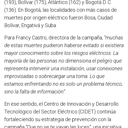
(193), Bolívar (175), Atlántico (162) y Bogotá D. C.
(136). En Bogotá, las localidades con más casos de
muertes por origen eléctrico fueron Bosa, Ciudad
Bolívar, Engativá y Suba.
Para Francy Castro, directora de la campaña,
“muchas
de estas muertes pudieron haberse evitado si existiera
mayor conocimiento sobre los riesgos eléctricos. La
mayoría de las personas no dimensiona el peligro que
representa intervenir una instalación, usar conexiones
improvisadas o sobrecargar una toma. Lo que
estamos enfrentando no es solo un problema técnico,
sino la falta de información”.
En ese sentido, el Centro de Innovación y Desarrollo
Tecnológico del Sector Eléctrico (CIDET) continúa
fortaleciendo su estrategia de prevención con la
campaña “Que no se te vayan las luces”, una iniciativa