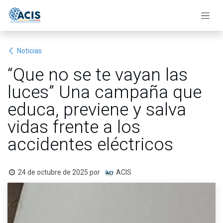
Ir al contenido
Noticias
“Que no se te vayan las
luces” Una campaña que
educa, previene y salva
vidas frente a los
accidentes eléctricos
24 de octubre de 2025
por
ACIS