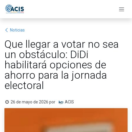
Ir al contenido
Noticias
Que llegar a votar no sea
un obstáculo: DiDi
habilitará opciones de
ahorro para la jornada
electoral
26 de mayo de 2026
por
ACIS