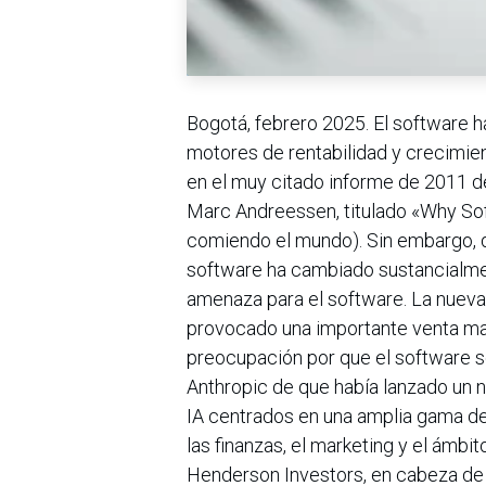
Bogotá, febrero 2025. El software h
motores de rentabilidad y crecimien
en el muy citado informe de 2011 del
Marc Andreessen, titulado «Why Sof
comiendo el mundo). Sin embargo, du
software ha cambiado sustancialmente
amenaza para el software. La nueva 
provocado una importante venta ma
preocupación por que el software se
Anthropic de que había lanzado un
IA centrados en una amplia gama de 
las finanzas, el marketing y el ámbit
Henderson Investors, en cabeza de 