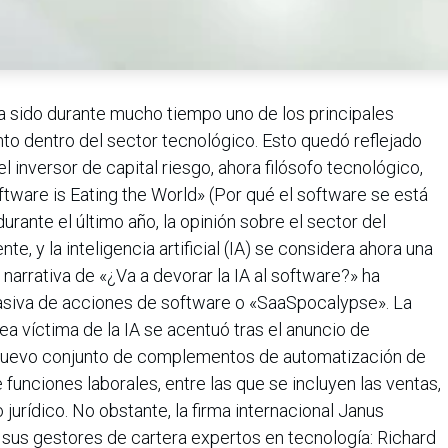
a sido durante mucho tiempo uno de los principales
to dentro del sector tecnológico. Esto quedó reflejado
 inversor de capital riesgo, ahora filósofo tecnológico,
tware is Eating the World» (Por qué el software se está
rante el último año, la opinión sobre el sector del
, y la inteligencia artificial (IA) se considera ahora una
narrativa de «¿Va a devorar la IA al software?» ha
siva de acciones de software o «SaaSpocalypse». La
a víctima de la IA se acentuó tras el anuncio de
 nuevo conjunto de complementos de automatización de
funciones laborales, entre las que se incluyen las ventas,
o jurídico. No obstante, la firma internacional Janus
sus gestores de cartera expertos en tecnología: Richard