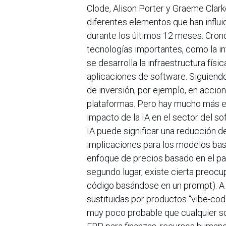
Clode, Alison Porter y Graeme Clar
diferentes elementos que han influi
durante los últimos 12 meses. Cron
tecnologías importantes, como la int
se desarrolla la infraestructura físi
aplicaciones de software. Siguiendo
de inversión, por ejemplo, en accio
plataformas. Pero hay mucho más en
impacto de la IA en el sector del so
IA puede significar una reducción d
implicaciones para los modelos bas
enfoque de precios basado en el pag
segundo lugar, existe cierta preocup
código basándose en un prompt). A 
sustituidas por productos “vibe-cod
muy poco probable que cualquier so