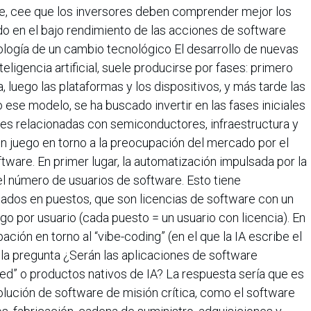
ke, cee que los inversores deben comprender mejor los
do en el bajo rendimiento de las acciones de software
ología de un cambio tecnológico El desarrollo de nuevas
eligencia artificial, suele producirse por fases: primero
ca, luego las plataformas y los dispositivos, y más tarde las
 ese modelo, se ha buscado invertir en las fases iniciales
nes relacionadas con semiconductores, infraestructura y
 juego en torno a la preocupación del mercado por el
ftware. En primer lugar, la automatización impulsada por la
el número de usuarios de software. Esto tiene
ados en puestos, que son licencias de software con un
o por usuario (cada puesto = un usuario con licencia). En
ación en torno al “vibe-coding” (en el que la IA escribe el
la pregunta ¿Serán las aplicaciones de software
ed” o productos nativos de IA? La respuesta sería que es
lución de software de misión crítica, como el software