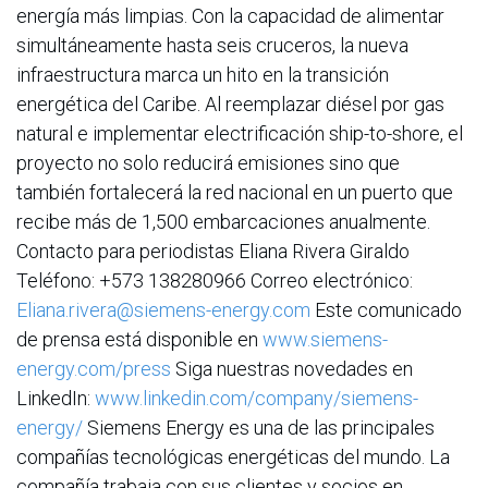
energía más limpias. Con la capacidad de alimentar
simultáneamente hasta seis cruceros, la nueva
infraestructura marca un hito en la transición
energética del Caribe. Al reemplazar diésel por gas
natural e implementar electrificación ship-to-shore, el
proyecto no solo reducirá emisiones sino que
también fortalecerá la red nacional en un puerto que
recibe más de 1,500 embarcaciones anualmente.
Contacto para periodistas Eliana Rivera Giraldo
Teléfono: +573 138280966 Correo electrónico:
Eliana.rivera@siemens-energy.com
Este comunicado
de prensa está disponible en
www.siemens-
energy.com/press
Siga nuestras novedades en
LinkedIn:
www.linkedin.com/company/siemens-
energy/
Siemens Energy es una de las principales
compañías tecnológicas energéticas del mundo. La
compañía trabaja con sus clientes y socios en