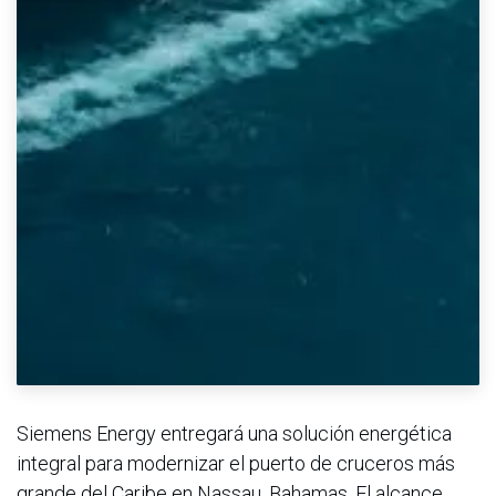
Siemens Energy entregará una solución energética
integral para modernizar el puerto de cruceros más
grande del Caribe en Nassau, Bahamas. El alcance