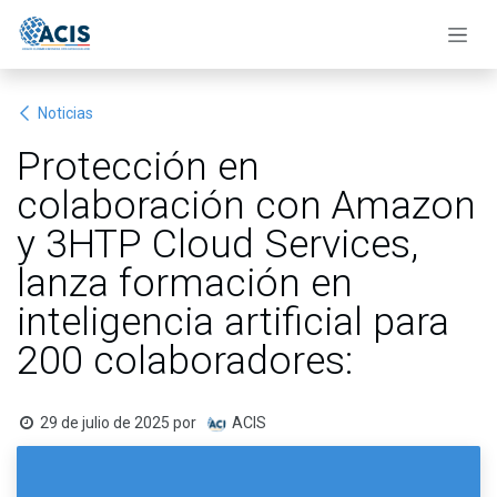
Ir al contenido
Noticias
Protección en
colaboración con Amazon
y 3HTP Cloud Services,
lanza formación en
inteligencia artificial para
200 colaboradores:
29 de julio de 2025
por
ACIS