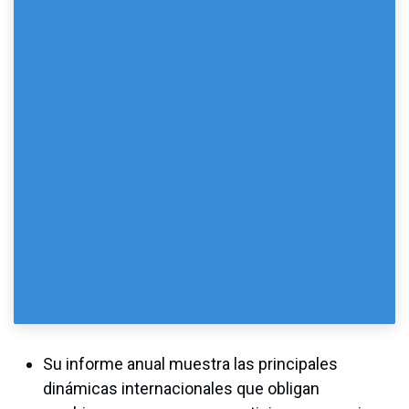
Su informe anual muestra las principales
dinámicas internacionales que obligan