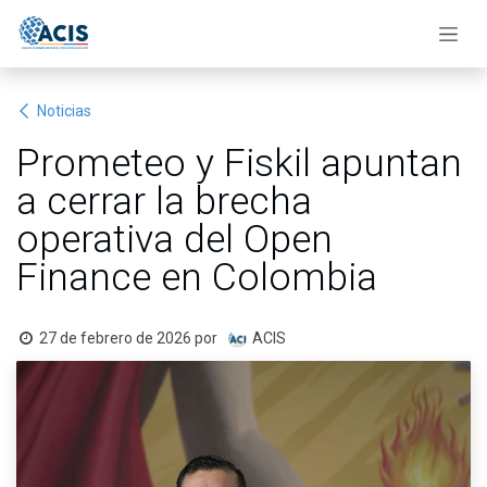
Ir al contenido
Noticias
Prometeo y Fiskil apuntan
a cerrar la brecha
operativa del Open
Finance en Colombia
27 de febrero de 2026
por
ACIS