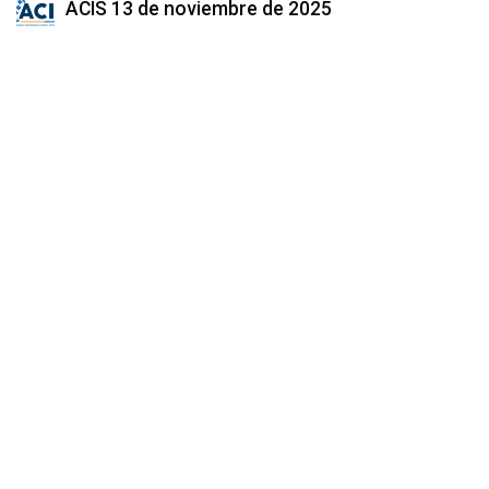
ACIS
13 de noviembre de 2025
COMPARTIR ESTA PUBLICACIÓN
ETIQUETAS
NUESTROS BLOGS