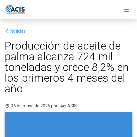
Ir al contenido
Noticias
Producción de aceite de
palma alcanza 724 mil
toneladas y crece 8,2% en
los primeros 4 meses del
año
16 de mayo de 2025
por
ACIS