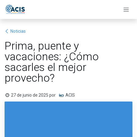
Ir al contenido
Noticias
Prima, puente y
vacaciones: ¿Cómo
sacarles el mejor
provecho?
27 de junio de 2025
por
ACIS