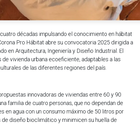
cuatro décadas impulsando el conocimiento en hábitat
 Corona Pro Hábitat abre su convocatoria 2025 dirigida a
o en Arquitectura, Ingeniería y Diseño Industrial. El
 de vivienda urbana ecoeficiente, adaptables a las
ulturales de las diferentes regiones del país.
 propuestas innovadoras de viviendas entre 60 y 90
na familia de cuatro personas, que no dependan de
ntes en agua con un consumo máximo de 50 litros por
s de diseño bioclimático y minimicen su huella de