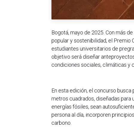
Bogotá, mayo de 2025. Con más de 
popular y sostenibilidad, el Premio
estudiantes universitarios de pregrad
objetivo será diseñar anteproyectos
condiciones sociales, climáticas y c
En esta edición, el concurso busca
metros cuadrados, diseñadas para u
energías fósiles, sean autosuficie
persona al día, incorporen principio
carbono.