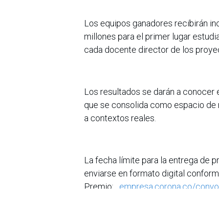
Los equipos ganadores recibirán in
millones para el primer lugar estudi
cada docente director de los proye
Los resultados se darán a conocer e
que se consolida como espacio de re
a contextos reales.
La fecha límite para la entrega de 
enviarse en formato digital conforme
Premio:
empresa.corona.co/convoc
en
Noticias