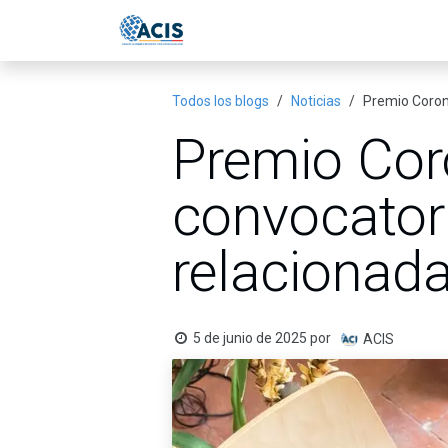
Ir al contenido
Inicio
Eventos
Publicac
Todos los blogs
Noticias
Premio Corona
Premio Cor
convocator
relacionada
5 de junio de 2025
por
ACIS