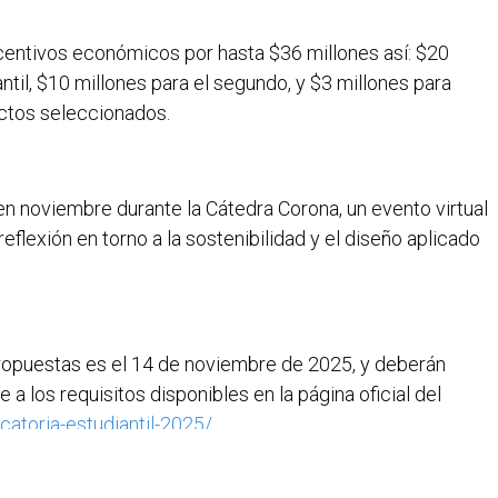
centivos económicos por hasta $36 millones así: $20
antil, $10 millones para el segundo, y $3 millones para
ctos seleccionados.
n noviembre durante la Cátedra Corona, un evento virtual
flexión en torno a la sostenibilidad y el diseño aplicado
propuestas es el 14 de noviembre de 2025, y deberán
 a los requisitos disponibles en la página oficial del
atoria-estudiantil-2025/
.