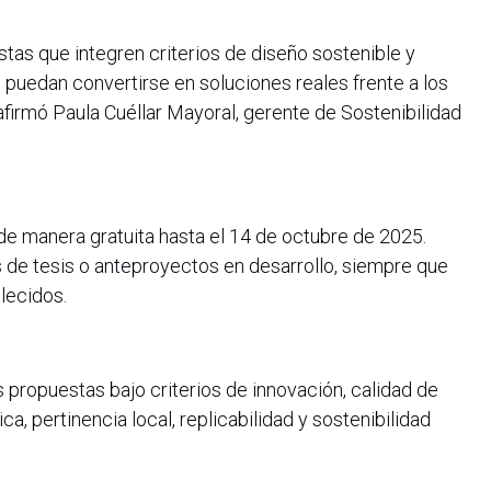
tas que integren criterios de diseño sostenible y
s puedan convertirse en soluciones reales frente a los
afirmó Paula Cuéllar Mayoral, gerente de Sostenibilidad
de manera gratuita hasta el 14 de octubre de 2025.
 de tesis o anteproyectos en desarrollo, siempre que
lecidos.
s propuestas bajo criterios de innovación, calidad de
a, pertinencia local, replicabilidad y sostenibilidad