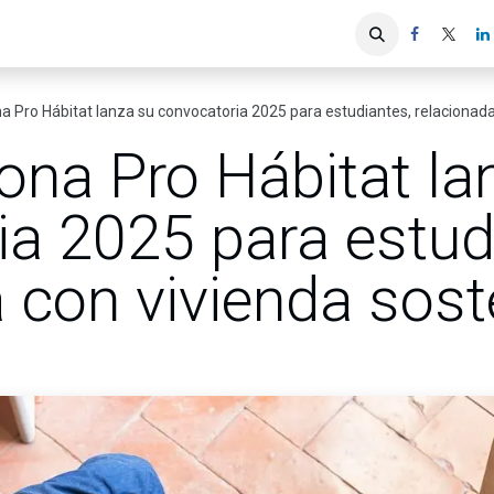
iones
Servicios ACIS
Asociados
 Pro Hábitat lanza su convocatoria 2025 para estudiantes, relacionada
ona Pro Hábitat la
ia 2025 para estud
 con vivienda sost