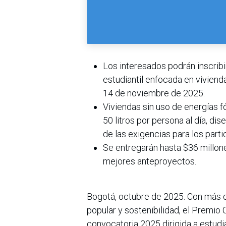
Los interesados podrán inscribir
estudiantil enfocada en viviend
14 de noviembre de 2025.
Viviendas sin uso de energías 
50 litros por persona al día, di
de las exigencias para los parti
Se entregarán hasta $36 millon
mejores anteproyectos.
Bogotá, octubre de 2025. Con más 
popular y sostenibilidad, el Premio 
convocatoria 2025 dirigida a estudi