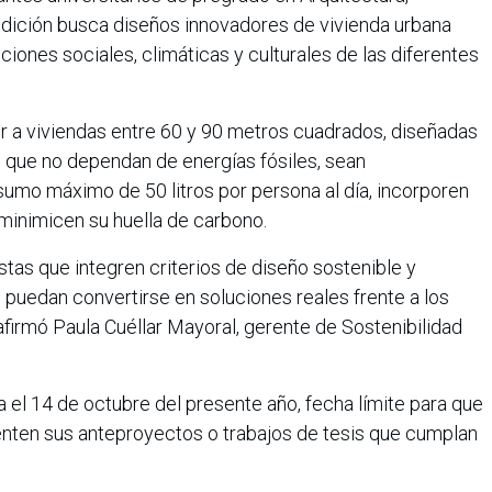
a edición busca diseños innovadores de vivienda urbana
ciones sociales, climáticas y culturales de las diferentes
 a viviendas entre 60 y 90 metros cuadrados, diseñadas
, que no dependan de energías fósiles, sean
sumo máximo de 50 litros por persona al día, incorporen
 minimicen su huella de carbono.
tas que integren criterios de diseño sostenible y
s puedan convertirse en soluciones reales frente a los
afirmó Paula Cuéllar Mayoral, gerente de Sostenibilidad
a el 14 de octubre del presente año, fecha límite para que
senten sus anteproyectos o trabajos de tesis que cumplan