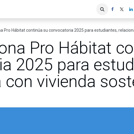
iones
Servicios ACIS
Asociados
 Pro Hábitat continúa su convocatoria 2025 para estudiantes, relacion
ona Pro Hábitat co
ia 2025 para estud
 con vivienda sost