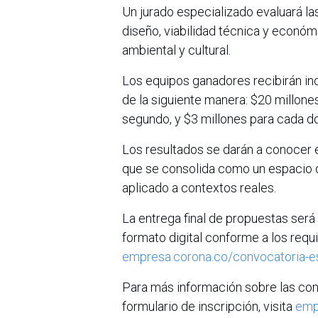
Un jurado especializado evaluará la
diseño, viabilidad técnica y económic
ambiental y cultural.
Los equipos ganadores recibirán in
de la siguiente manera: $20 millones
segundo, y $3 millones para cada d
Los resultados se darán a conocer e
que se consolida como un espacio de
aplicado a contextos reales.
La entrega final de propuestas será
formato digital conforme a los requi
empresa.corona.co/convocatoria-es
Para más información sobre las cond
formulario de inscripción, visita
empr