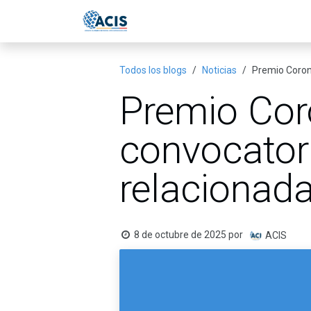
Ir al contenido
Inicio
Eventos
Publicac
Todos los blogs
Noticias
Premio Corona
Premio Cor
convocator
relacionada
8 de octubre de 2025
por
ACIS