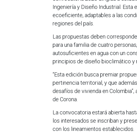
Ingeniería y Diseño Industrial. Est
ecoeficiente, adaptables a las condi
regiones del país.
Las propuestas deben corresponder
para una familia de cuatro personas
autosuficientes en agua con un con
principios de diseño bioclimático y
“Esta edición busca premiar propues
pertinencia territorial, y que ademá
desafíos de vivienda en Colombia”, 
de Corona.
La convocatoria estará abierta hast
los interesados se inscriban y pre
con los lineamientos establecidos.