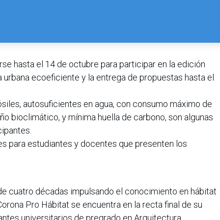
se hasta el 14 de octubre para participar en la edición
a urbana ecoeficiente y la entrega de propuestas hasta el
fósiles, autosuficientes en agua, con consumo máximo de
seño bioclimático, y mínima huella de carbono, son algunas
cipantes.
es para estudiantes y docentes que presenten los
de cuatro décadas impulsando el conocimiento en hábitat
Corona Pro Hábitat se encuentra en la recta final de su
antes universitarios de pregrado en Arquitectura,