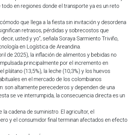
re todo en regiones donde el transporte ya es un reto
ómodo que llega a la fiesta sin invitación y desordena
 significan retrasos, pérdidas y sobrecostos que
decir, usted y yo”, señala Soraya Sarmiento Triviño,
nología en Logística de Areandina.
il de 2025), la inflación de alimentos y bebidas no
 impulsada principalmente por el incremento en
l plátano (13,5%), la leche (10,3%) y los huevos
habituales en el mercado de los colombianos
n: son altamente perecederos y dependen de una
 esta se ve interrumpida, la consecuencia directa es un
la cadena de suministro. El agricultor, el
endero y el consumidor final terminan afectados en efecto