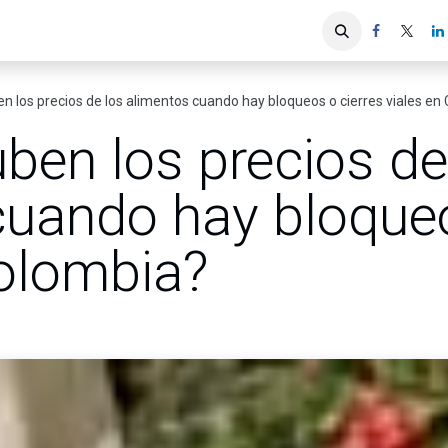
iones
Servicios ACIS
Asociados
n los precios de los alimentos cuando hay bloqueos o cierres viales en
ben los precios de
cuando hay bloqueo
Colombia?