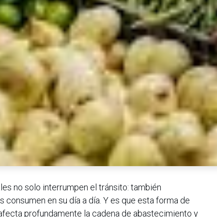
ales no solo interrumpen el tránsito: también
s consumen en su día a día. Y es que esta forma de
 afecta profundamente la cadena de abastecimiento y