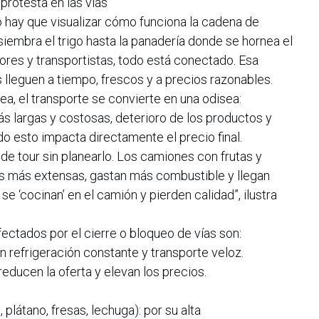
protesta en las vías
 hay que visualizar cómo funciona la cadena de
siembra el trigo hasta la panadería donde se hornea el
dores y transportistas, todo está conectado. Esa
 lleguen a tiempo, frescos y a precios razonables.
a, el transporte se convierte en una odisea:
s largas y costosas, deterioro de los productos y
o esto impacta directamente el precio final.
de tour sin planearlo. Los camiones con frutas y
vas más extensas, gastan más combustible y llegan
se ‘cocinan’ en el camión y pierden calidad”, ilustra
fectados por el cierre o bloqueo de vías son:
n refrigeración constante y transporte veloz.
 reducen la oferta y elevan los precios.
plátano, fresas, lechuga): por su alta