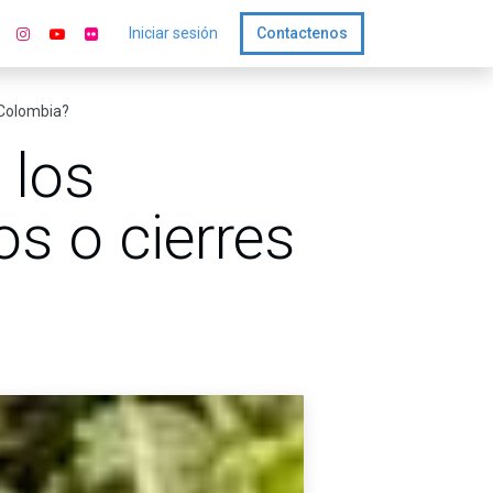
Iniciar sesión
Contactenos
 Colombia?
 los
s o cierres