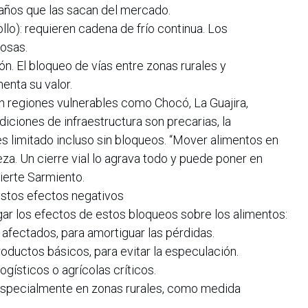
daños que las sacan del mercado.
lo): requieren cadena de frío continua. Los
tosas.
ón. El bloqueo de vías entre zonas rurales y
enta su valor.
n regiones vulnerables como Chocó, La Guajira,
ciones de infraestructura son precarias, la
s limitado incluso sin bloqueos. “Mover alimentos en
leza. Un cierre vial lo agrava todo y puede poner en
vierte Sarmiento.
estos efectos negativos
igar los efectos de estos bloqueos sobre los alimentos:
 afectados, para amortiguar las pérdidas.
roductos básicos, para evitar la especulación.
ogísticos o agrícolas críticos.
l, especialmente en zonas rurales, como medida