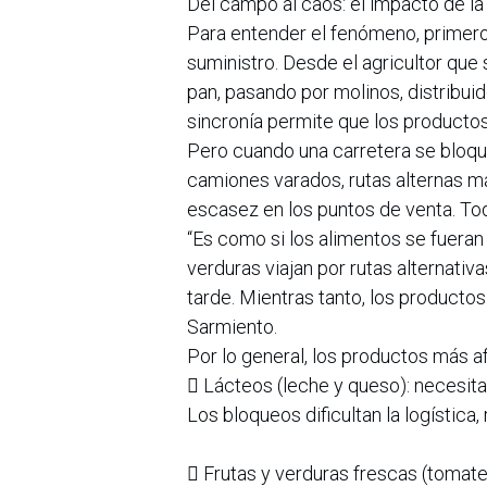
Del campo al caos: el impacto de la 
Para entender el fenómeno, primero
suministro. Desde el agricultor que 
pan, pasando por molinos, distribui
sincronía permite que los productos
Pero cuando una carretera se bloque
camiones varados, rutas alternas má
escasez en los puntos de venta. Tod
“Es como si los alimentos se fueran 
verduras viajan por rutas alternati
tarde. Mientras tanto, los productos 
Sarmiento.
Por lo general, los productos más a
 Lácteos (leche y queso): necesita
Los bloqueos dificultan la logística,
 Frutas y verduras frescas (tomate, 