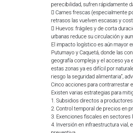
perecibilidad, sufren rápidamente 
 Carnes frescas (especialmente pol
retrasos las vuelven escasas y cos
 Huevos: frágiles y de corta duraci
urbanas reduce su circulación y aum
El impacto logístico es aún mayor e
Putumayo y Caquetá, donde las condi
geografía compleja y el acceso ya e
estas zonas ya es difícil por natura
riesgo la seguridad alimentaria”, ad
Cinco acciones para contrarrestar 
Existen varias estrategias para mit
1. Subsidios directos a productores
2. Control temporal de precios en p
3. Exenciones fiscales en sectores l
4. Inversión en infraestructura via
preventiva.