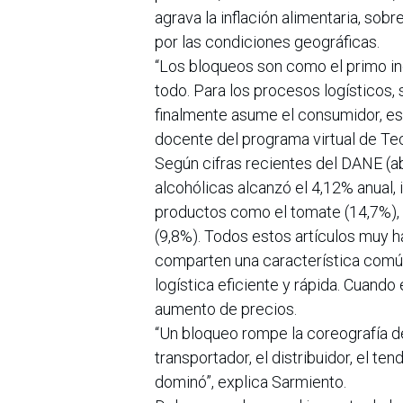
agrava la inflación alimentaria, sob
por las condiciones geográficas.
“Los bloqueos son como el primo inc
todo. Para los procesos logísticos,
finalmente asume el consumidor, es 
docente del programa virtual de Tec
Según cifras recientes del DANE (abr
alcohólicas alcanzó el 4,12% anual,
productos como el tomate (14,7%), e
(9,8%). Todos estos artículos muy 
comparten una característica comú
logística eficiente y rápida. Cuando
aumento de precios.
“Un bloqueo rompe la coreografía de 
transportador, el distribuidor, el t
dominó”, explica Sarmiento.