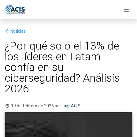
Ir al contenido
Noticias
¿Por qué solo el 13% de
los líderes en Latam
confía en su
ciberseguridad? Análisis
2026
19 de febrero de 2026
por
ACIS