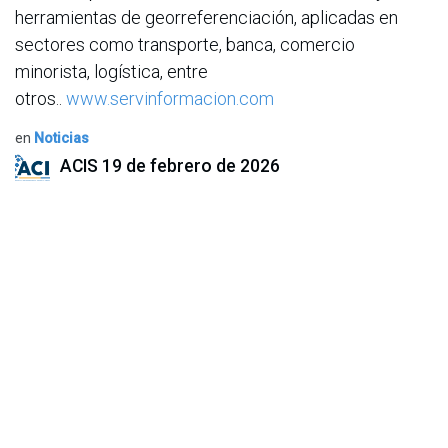
herramientas de georreferenciación, aplicadas en
sectores como transporte, banca, comercio
minorista, logística, entre
otros..
www.servinformacion.com
en
Noticias
ACIS
19 de febrero de 2026
COMPARTIR ESTA PUBLICACIÓN
ETIQUETAS