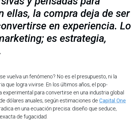
rsivas y pensadas para
 ellas, la compra deja de ser
onvertirse en experiencia. Lo
arketing; es estrategia,
.
se vuelva un fenómeno? No es el presupuesto, ni la
ia que logra vivirse. En los últimos años, el pop-
a experimental para convertirse en una industria global
 de dólares anuales, según estimaciones de
Capital One
o radica en una ecuación precisa: diseño que seduce,
 exacta de fugacidad.