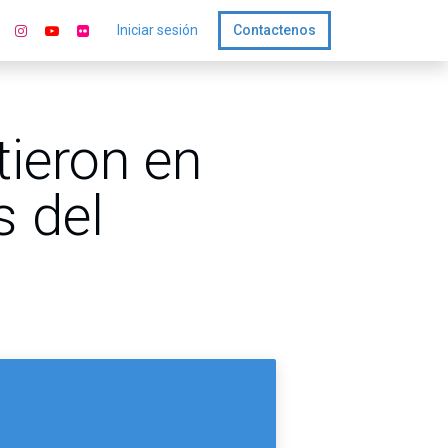
Iniciar sesión
Contactenos
tieron en
s del