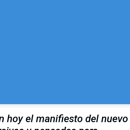
n hoy el manifiesto del nuevo