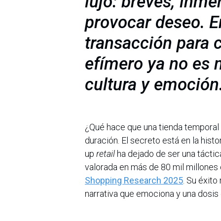
lujo: breves, inme
provocar deseo. En
transacción para c
efímero ya no es m
cultura y emoción
¿Qué hace que una tienda temporal 
duración. El secreto está en la histor
up
retail
ha dejado de ser una táctic
valorada en más de 80 mil millones
Shopping Research 2025
. Su éxit
narrativa que emociona y una dosis