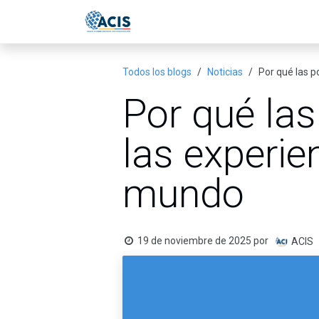
Ir al contenido
Inicio
Eventos
Publicac
Todos los blogs
Noticias
Por qué las p
Por qué las
las experie
mundo
19 de noviembre de 2025
por
ACIS