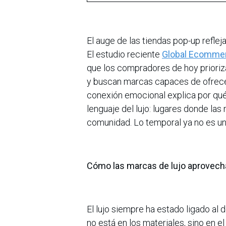
El auge de las tiendas pop-up refle
El estudio reciente
Global Ecommerc
que los compradores de hoy priori
y buscan marcas capaces de ofrecer
conexión emocional explica por qué
lenguaje del lujo: lugares donde la
comunidad. Lo temporal ya no es un r
Cómo las marcas de lujo aprovecha
El lujo siempre ha estado ligado al
no está en los materiales, sino en e