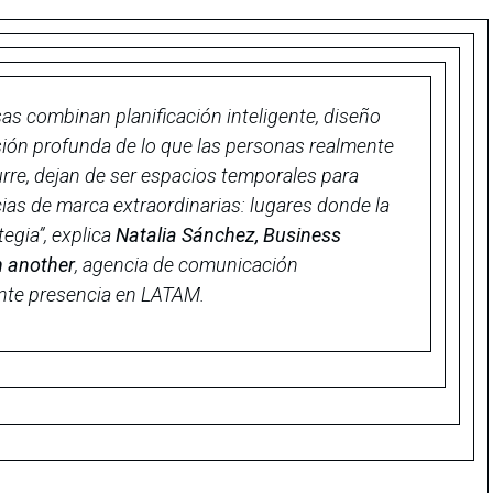
s combinan planificación inteligente, diseño
ión profunda de lo que las personas realmente
re, dejan de ser espacios temporales para
ias de marca extraordinarias: lugares donde la
tegia
”, explica
Natalia Sánchez, Business
n
another
, agencia de comunicación
nte presencia en LATAM. ​