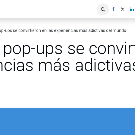
iones
Servicios ACIS
Asociados
op-ups se convirtieron en las experiencias más adictivas del mundo
 pop-ups se convir
ncias más adictiva