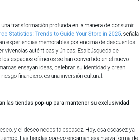
ja una transformación profunda en la manera de consumir.
e Statistics: Trends to Guide Your Store in 2025
, señala
zan experiencias memorables por encima de descuentos
 vivencias auténticas y únicas. Esa búsqueda de
 los espacios efímeros se han convertido en el nuevo
s marcas ensayan ideas, celebran su identidad y crean
iesgo financiero; es una inversión cultural.
n las tiendas pop-up para mantener su exclusividad
 deseo, y el deseo necesita escasez. Hoy, esa escasez ya
l tiempo. Las tiendas
pop-up
encarnan esa nueva forma de