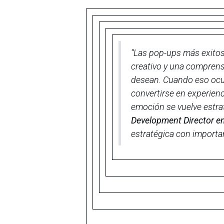
“
Las pop-ups más exitosa
creativo y una comprens
desean. Cuando eso ocur
convertirse en experienc
emoción se vuelve estra
Development Director e
estratégica con importa