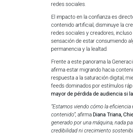
redes sociales.
El impacto en la confianza es direc
contenido artificial, disminuye la c
redes sociales y creadores, incluso
sensación de estar consumiendo algo
permanencia y la lealtad.
Frente a este panorama la Generaci
afirma estar migrando hacia conten
respuesta a la saturación digital, 
feeds dominados por estímulos rá
mayor de pérdida de audiencia si la
“Estamos viendo cómo la eficiencia 
contenido”,
afirma
Diana Triana, Chi
generado por una máquina, nada pare
credibilidad ni crecimiento sostenibl