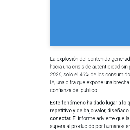
La explosión del contenido generado 
hacia una crisis de autenticidad si
2026
, solo el 46% de los consumido
IA, una cifra que expone una brecha 
confianza del público.
Este fenómeno ha dado lugar a lo 
repetitivo y de bajo valor, diseñad
conectar.
El informe advierte que 
supera al producido por humanos en