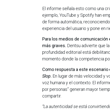
El informe señala esto como una cri
ejemplo, YouTube y Spotify han emp
de forma automática, reconociendo 
experiencia del usuario y pone en r
Para los medios de comunicación 
más graves.
Dentsu advierte que la 
profundidad editorial está debilitan
momento donde la competencia por
Como respuesta a este escenario 
Slop
.
En lugar de más velocidad y vo
voz humana y el contexto. El infor
por personas” generan mayor tiempo
compartir.
“La autenticidad se está convirtiend