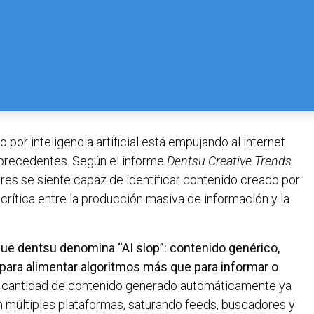
por inteligencia artificial está empujando al internet
n precedentes. Según el informe
Dentsu Creative Trends
res se siente capaz de identificar contenido creado por
crítica entre la producción masiva de información y la
que dentsu denomina “AI slop”: contenido genérico,
o para alimentar algoritmos más que para informar o
la cantidad de contenido generado automáticamente ya
 múltiples plataformas, saturando feeds, buscadores y