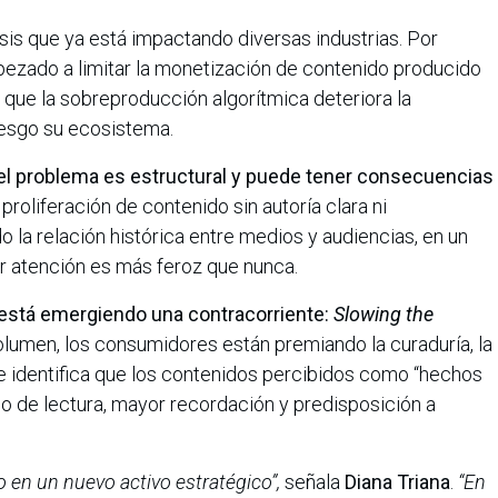
sis que ya está impactando diversas industrias. Por
ezado a limitar la monetización de contenido producido
que la sobreproducción algorítmica deteriora la
iesgo su ecosistema.
el problema es estructural y puede tener consecuencias
proliferación de contenido sin autoría clara ni
do la relación histórica entre medios y audiencias, en un
 atención es más feroz que nunca.
está emergiendo una contracorriente:
Slowing the
lumen, los consumidores están premiando la curaduría, la
me identifica que los contenidos percibidos como “hechos
 de lectura, mayor recordación y predisposición a
o en un nuevo activo estratégico”,
señala
Diana Triana
.
“En