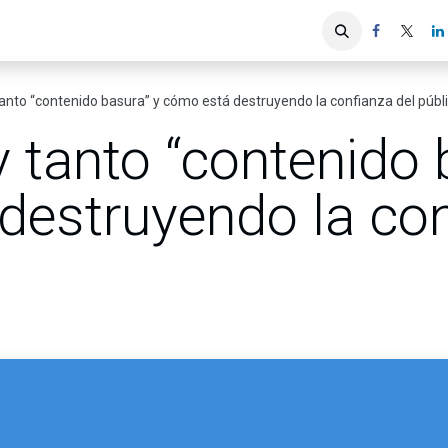
iones
Servicios ACIS
Asociados
anto “contenido basura” y cómo está destruyendo la confianza del públ
 tanto “contenido 
destruyendo la con