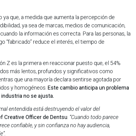
to ya que, a medida que aumenta la percepción de
redibilidad, ya sea de marcas, medios de comunicación,
 cuando la información es correcta. Para las personas, la
 “fabricado” reduce el interés, el tiempo de
ón Z es la primera en reaccionar puesto que, el 54%
idos más lentos, profundos y significativos como
mientras que una mayoría declara sentirse agotada por
pidos y homogéneos.
Este cambio anticipa un problema
 industria no se ajusta.
mal entendida está destruyendo el valor del
ef Creative Officer de Dentsu
.
“Cuando todo parece
ce confiable, y sin confianza no hay audiencia,
e”.