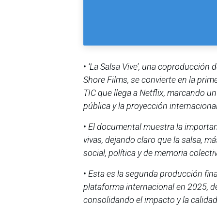
• ‘La Salsa Vive’, una coproducción 
Shore Films, se convierte en la prim
TIC que llega a Netflix, marcando un 
pública y la proyección internaciona
• El documental muestra la importan
vivas, dejando claro que la salsa, m
social, política y de memoria colecti
• Esta es la segunda producción fina
plataforma internacional en 2025, d
consolidando el impacto y la calid