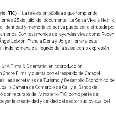
erio_TIC) –
La televisión pública sigue rompiendo
ernes 25 de julio, del documental ‘La Salsa Vive’ a Netflix,
mo, identidad y memoria colectiva pueda ser disfrutada por
oamérica. Con testimonios de leyendas vivas como Rubén
 Ángel Lebrón, Francia Elena y Jorge Herrera, esta
al rinde homenaje al legado de la salsa como expresión
de 64A Films & Cinematic, en coproducción
th Shore Films, y cuenta con el respaldo de Caracol
es, las secretarías de Turismo y Desarrollo Económico de
Cauca, la Cámara de Comercio de Cali y el Banco de
ó con recursos del Ministerio TIC, como parte del
ar la creatividad y calidad del sector audiovisual del