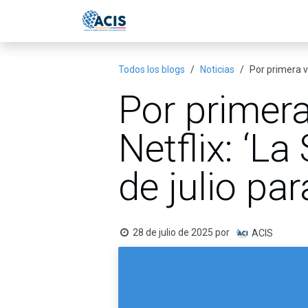
Ir al contenido
Inicio
Eventos
Publicac
Todos los blogs
Noticias
Por primera ve
Por primera
Netflix: ‘La
de julio pa
28 de julio de 2025
por
ACIS