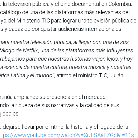
 la televisión pública y el cine documental en Colombia,
el catálogo de una de las plataformas más relevantes del
o del Ministerio TIC para lograr una televisión pública de
ios y capaz de conquistar audiencias internacionales.
ra nuestra televisión pública, al llegar con una de sus
tálogo de Netflix, una de las plataformas más influyentes
rabajamos para que nuestras historias viajen lejos, y hoy
 la esencia de nuestra cultura, nuestra música y nuestras
rica Latina y el mundo
”, afirmó el ministro TIC, Julián
ntinúa ampliando su presencia en el mercado
do la riqueza de sus narrativas y la calidad de sus
lobales.
 dejarse llevar por el ritmo, la historia y el legado de la
ttps://www.youtube.com/watch?v=XrJtSAaLZGc&t=11s