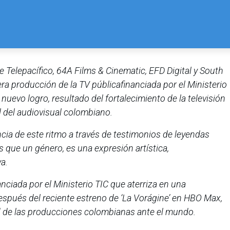
de Telepacífico, 64A Films & Cinematic, EFD Digital y South
era producción de la TV públicafinanciada por el Ministerio
nuevo logro, resultado del fortalecimiento de la televisión
l del audiovisual colombiano.
cia de este ritmo a través de testimonios de leyendas
ás que un género, es una expresión artística,
va.
nciada por el Ministerio TIC que aterriza en una
espués del reciente estreno de ‘La Vorágine’ en HBO Max,
ad de las producciones colombianas ante el mundo.