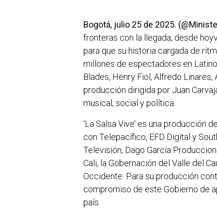
Bogotá, julio 25 de 2025. (@Minist
fronteras con la llegada, desde hoyvi
para que su historia cargada de rit
millones de espectadores en Latin
Blades, Henry Fiol, Alfredo Linares,
producción dirigida por Juan Carvaj
musical, social y política.
‘La Salsa Vive’ es una producción 
con Telepacífico, EFD Digital y Sou
Televisión, Dago García Produccion
Cali, la Gobernación del Valle del 
Occidente. Para su producción cont
compromiso de este Gobierno de apoy
país.