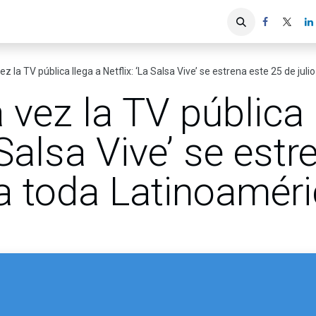
iones
Servicios ACIS
Asociados
z la TV pública llega a Netflix: ‘La Salsa Vive’ se estrena este 25 de jul
 vez la TV pública 
 Salsa Vive’ se est
ra toda Latinoamér