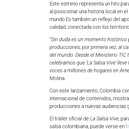
Este estreno representa un hito para
al posicionar una historia local en 
mundo.Es también un reflejo del apoy
calidad, conectada con los territor
“
Sin duda es un momento histórico pa
producciones, por primera vez, al ca
del mundo. Desde el Ministerio TIC t
celebramos que ‘La Salsa Vive’ lleve
voces a millones de hogares en Amé
Molina.
Con este lanzamiento, Colombia co
internacional de contenidos, mostran
producciones a nuevas audiencias g
El tráiler oficial de
La Salsa Vive,
para
salsa colombiana, puede verse en
h