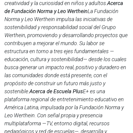
creatividad y la curiosidad en niños y adultos.
Acerca
de Fundación Norma y Leo Werthein
La Fundación
Norma y Leo Werthein impulsa las iniciativas de
sostenibilidad y responsabilidad social del Grupo
Werthein, promoviendo y desarrollando proyectos que
contribuyen a mejorar el mundo. Su labor se
estructura en torno a tres ejes fundamentales —
educación, cultura y sostenibilidad— desde los cuales
busca generar un impacto real, positivo y duradero en
las comunidades donde está presente, con el
propósito de construir un futuro más justo y
sostenible.
Acerca de Escuela Plus
E+ es una
plataforma regional de entretenimiento educativo en
América Latina, impulsada por la Fundación Norma y
Leo Werthein. Con señal propia y presencia
multiplataforma —TV, entorno digital, recursos
pedagógicos y red de escuelas—, desarrolla y