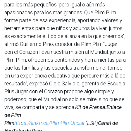
para los más pequeños, pero igual o aún más
apasionadas para los más grandes. Que Plim Plim
forme parte de esa experiencia, aportando valores y
herramientas para que niños y adultos la vivan juntos
es exactamente el tipo de alianza en la que creemos",
afirmó Guillermo Pino, creador de Plim Plim.“Jugar
con el Corazón lleva nuestra misión al Mundial: junto a
Plim Plim, ofrecemos contenidos y herramientas para
que las familias y las escuelas transformen el torneo
en una experiencia educativa que perdure más allá del
resultado”, expresó Cielo Salviolo, gerenta de Escuela
Plus.Jugar con el Corazón propone algo simple y
poderoso: que el Mundial no solo se mire, sino que se
viva, se comparta y se aprenda.
Kit de Prensa:Enlace
de Plim
Plim
https://linktr.ee/PlimPlimOficial
(ESP)
Canal de
YouTube de Plim