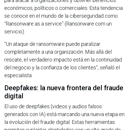
para atacar a organizaciones y obtener beneficios
económicos, políticos o comerciales. Esta tendencia
se conoce en el mundo de la ciberseguridad como
“Ransonware as a service” (Ransonware com un
servicio).
“Un ataque de ransomware puede paralizar
completamente a una organización. Más allá del
rescate, el verdadero impacto está en la continuidad
del negocio y la confianza de los clientes”, señaló el
especialista.
Deepfakes: la nueva frontera del fraude
digital
El uso de deepfakes (videos y audios falsos
generados con IA) está marcando una nueva etapa en
la evolución del fraude digital. Estas herramientas
permiten suplantar identidades con un alto grado de