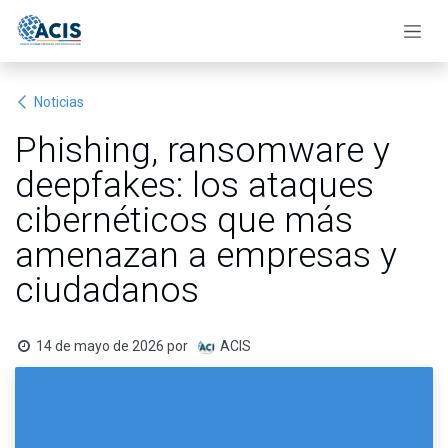
Ir al contenido
Noticias
Phishing, ransomware y
deepfakes: los ataques
cibernéticos que más
amenazan a empresas y
ciudadanos
14 de mayo de 2026
por
ACIS