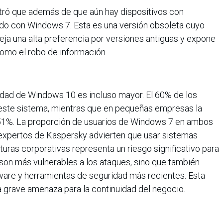
tró que además de que aún hay dispositivos con
do con Windows 7. Esta es una versión obsoleta cuyo
leja una alta preferencia por versiones antiguas y expone
como el robo de información.
ridad de Windows 10 es incluso mayor. El 60% de los
n este sistema, mientras que en pequeñas empresas la
 51%. La proporción de usuarios de Windows 7 en ambos
expertos de Kaspersky advierten que usar sistemas
turas corporativas representa un riesgo significativo para
son más vulnerables a los ataques, sino que también
are y herramientas de seguridad más recientes. Esta
 grave amenaza para la continuidad del negocio.