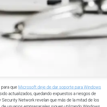
s para que
Microsoft deje de dar soporte para Windows
n sido actualizados, quedando expuestos a riesgos de
 Security Network revelan que más de la mitad de los
0% de usuarios empresariales siguen utilizando Windows