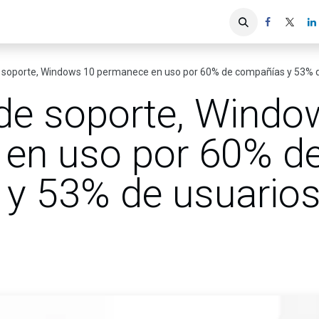
iones
Servicios ACIS
Asociados
de soporte, Windows 10 permanece en uso por 60% de compañías y 53% d
 de soporte, Wind
en uso por 60% d
y 53% de usuarios