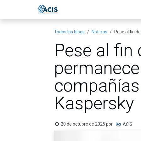
Ir al contenido
Inicio
Eventos
Publicac
Todos los blogs
Noticias
Pese al fin 
Pese al fin
permanece 
compañías 
Kaspersky
20 de octubre de 2025
por
ACIS