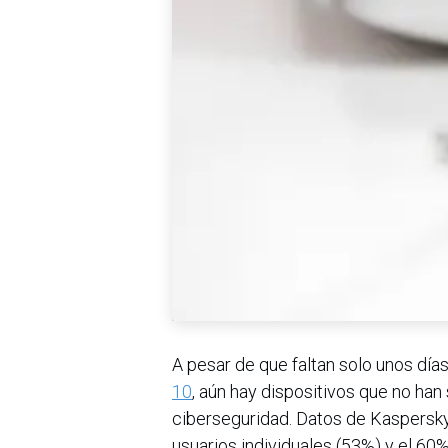
A pesar de que faltan solo unos día
10
, aún hay dispositivos que no ha
ciberseguridad. Datos de Kaspersky
usuarios individuales (53%) y el 6