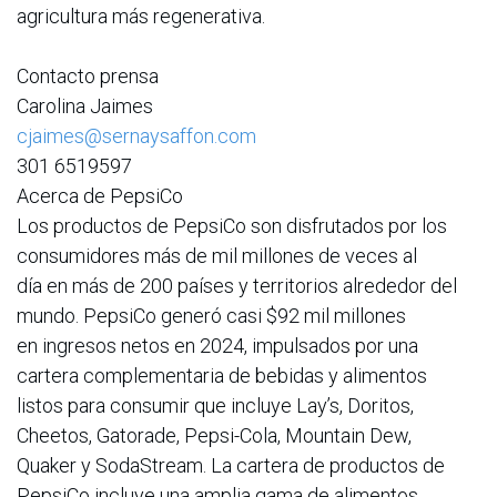
agricultura más regenerativa.
Contacto prensa
Carolina Jaimes
cjaimes@sernaysaffon.com
301 6519597
Acerca de PepsiCo
Los productos de PepsiCo son disfrutados por los
consumidores más de mil millones de veces al
día en más de 200 países y territorios alrededor del
mundo. PepsiCo generó casi $92 mil millones
en ingresos netos en 2024, impulsados por una
cartera complementaria de bebidas y alimentos
listos para consumir que incluye Lay’s, Doritos,
Cheetos, Gatorade, Pepsi-Cola, Mountain Dew,
Quaker y SodaStream. La cartera de productos de
PepsiCo incluye una amplia gama de alimentos