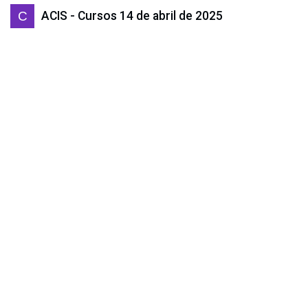
ACIS - Cursos
14 de abril de 2025
COMPARTIR ESTA PUBLICACIÓN
ETIQUETAS
NUESTROS BLOGS