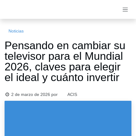
Ir al contenido
Noticias
Pensando en cambiar su
televisor para el Mundial
2026, claves para elegir
el ideal y cuánto invertir
2 de marzo de 2026
por
ACIS