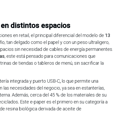
 en distintos espacios
ones en retail, el principal diferencial del modelo de
13
eño, tan delgado como el papel y con un peso ultraligero,
s espacios sin necesidad de cables de energía permanentes.
das
, este está pensado para comunicaciones que
trinas de tiendas o tableros de menú, sin sacrificar la
ería integrada y puerto USB-C
,
lo que permite una
n las necesidades del negocio, ya sea en estanterías,
nterna. Además, cerca del 45 % de los materiales de su
eciclados
.
Este e-paper es el primero en su categoría a
 de resina biológica derivada de aceite de