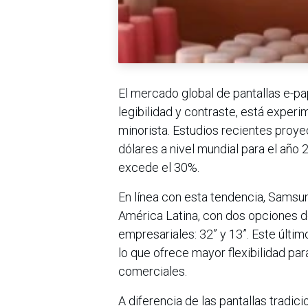
El mercado global de pantallas e-pap
legibilidad y contraste, está experi
minorista. Estudios recientes proy
dólares a nivel mundial para el año
excede el 30%.
En línea con esta tendencia, Samsun
América Latina, con dos opciones d
empresariales: 32” y 13”. Este últi
lo que ofrece mayor flexibilidad pa
comerciales.
A diferencia de las pantallas tradic