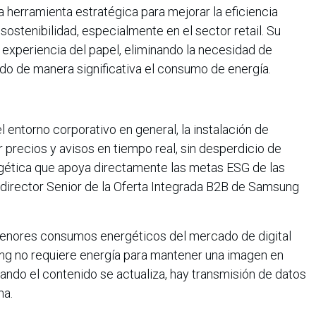
na herramienta estratégica para mejorar la eficiencia
sostenibilidad, especialmente en el sector retail. Su
a experiencia del papel, eliminando la necesidad de
do de manera significativa el consumo de energía.
l entorno corporativo en general, la instalación de
precios y avisos en tiempo real, sin desperdicio de
rgética que apoya directamente las metas ESG de las
 director Senior de la Oferta Integrada B2B de Samsung
menores consumos energéticos del mercado de digital
ng no requiere energía para mantener una imagen en
 cuando el contenido se actualiza, hay transmisión de datos
ma.