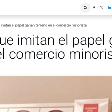
iones
Servicios ACIS
Asociados
 imitan el papel ganan terreno en el comercio minorista
ue imitan el papel
el comercio minori