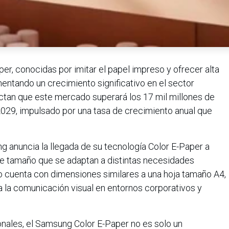
er, conocidas por imitar el papel impreso y ofrecer alta
mentando un crecimiento significativo en el sector
ectan que este mercado superará los 17 mil millones de
 2029, impulsado por una tasa de crecimiento anual que
g anuncia la llegada de su tecnología Color E-Paper a
e tamaño que se adaptan a distintas necesidades
mo cuenta con dimensiones similares a una hoja tamaño A4,
ra la comunicación visual en entornos corporativos y
ionales, el Samsung Color E-Paper no es solo un