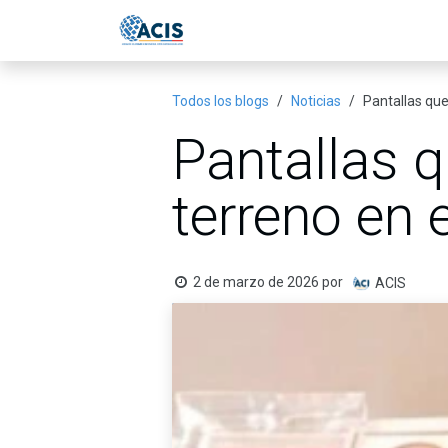
Ir al contenido
Inicio
Eventos
Publicac
Todos los blogs
Noticias
Pantallas que
Pantallas q
terreno en 
2 de marzo de 2026
por
ACIS