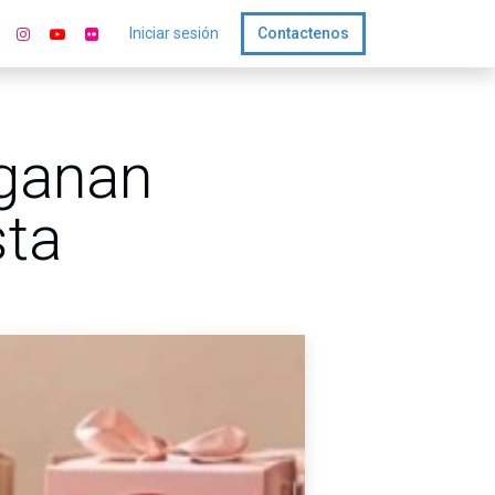
Iniciar sesión
Contactenos
 ganan
sta