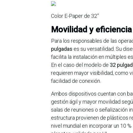
Color E-Paper de 32”
Movilidad y eficiencia
Para los responsables de las operaci
pulgadas
es su versatilidad. Su dis
facilita la instalación en múltiple
En el caso del modelo de
32 pulga
requieren mayor visibilidad, como vi
facilidad de conexión.
Ambos dispositivos cuentan con bat
gestión ágil y mayor movilidad segú
salas de reuniones o señalización i
estructura provienen de plásticos r
nivel mundial en incorporar un 10 %