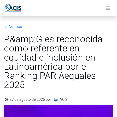
Ir al contenido
Noticias
P&amp;G es reconocida
como referente en
equidad e inclusión en
Latinoamérica por el
Ranking PAR Aequales
2025
27 de agosto de 2025
por
ACIS