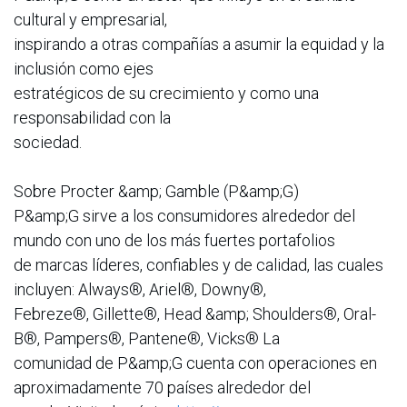
cultural y empresarial,
inspirando a otras compañías a asumir la equidad y la
inclusión como ejes
estratégicos de su crecimiento y como una
responsabilidad con la
sociedad.
Sobre Procter &amp; Gamble (P&amp;G)
P&amp;G sirve a los consumidores alrededor del
mundo con uno de los más fuertes portafolios
de marcas líderes, confiables y de calidad, las cuales
incluyen: Always®, Ariel®, Downy®,
Febreze®, Gillette®, Head &amp; Shoulders®, Oral-
B®, Pampers®, Pantene®, Vicks® La
comunidad de P&amp;G cuenta con operaciones en
aproximadamente 70 países alrededor del