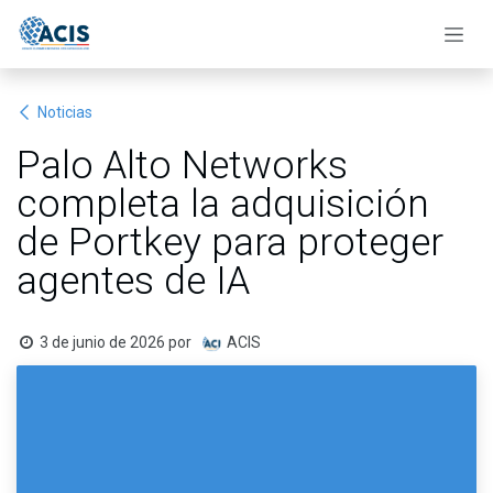
Ir al contenido
Noticias
Palo Alto Networks
completa la adquisición
de Portkey para proteger
agentes de IA
3 de junio de 2026
por
ACIS