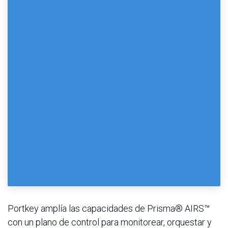
Portkey amplía las capacidades de Prisma® AIRS™
con un plano de control para monitorear, orquestar y