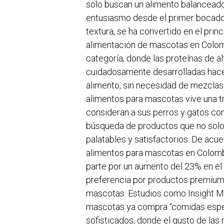
solo buscan un alimento balanceado,
entusiasmo desde el primer bocado.
textura, se ha convertido en el prin
alimentación de mascotas en Colomb
categoría, donde las proteínas de al
cuidadosamente desarrolladas hace
alimento, sin necesidad de mezclas
alimentos para mascotas vive una 
consideran a sus perros y gatos como
búsqueda de productos que no solo 
palatables y satisfactorios. De acu
alimentos para mascotas en Colombi
parte por un aumento del 23% en el
preferencia por productos premium 
mascotas. Estudios como Insight M
mascotas ya compra “comidas espec
sofisticados, donde el gusto de la