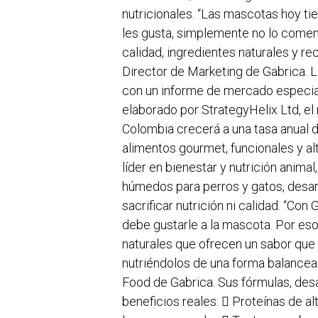
nutricionales. “Las mascotas hoy ti
les gusta, simplemente no lo comen. 
calidad, ingredientes naturales y re
Director de Marketing de Gabrica.
con un informe de mercado especia
elaborado por StrategyHelix Ltd, e
Colombia crecerá a una tasa anual d
alimentos gourmet, funcionales y a
líder en bienestar y nutrición anima
húmedos para perros y gatos, desarr
sacrificar nutrición ni calidad. “Co
debe gustarle a la mascota. Por es
naturales que ofrecen un sabor que 
nutriéndolos de una forma balancea
Food de Gabrica. Sus fórmulas, desa
beneficios reales:  Proteínas de a