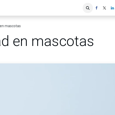
iones
Servicios ACIS
Asociados
d en mascotas
dad en mascotas