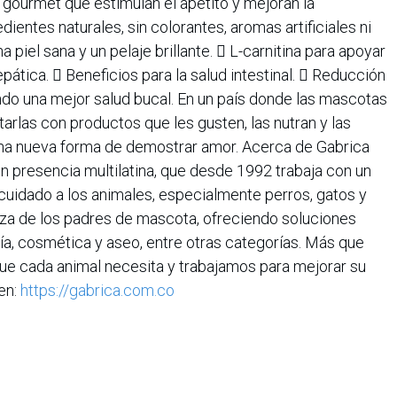
 gourmet que estimulan el apetito y mejoran la
dientes naturales, sin colorantes, aromas artificiales ni
 piel sana y un pelaje brillante.  L-carnitina para apoyar
epática.  Beneficios para la salud intestinal.  Reducción
ndo una mejor salud bucal. En un país donde las mascotas
ntarlas con productos que les gusten, las nutran y las
una nueva forma de demostrar amor. Acerca de Gabrica
presencia multilatina, que desde 1992 trabaja con un
 cuidado a los animales, especialmente perros, gatos y
nza de los padres de mascota, ofreciendo soluciones
ía, cosmética y aseo, entre otras categorías. Más que
e cada animal necesita y trabajamos para mejorar su
en:
https://gabrica.com.co