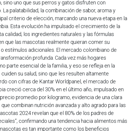
 sino uno que sus perros y gatos disfruten con
 La palatabilidad, la combinación de sabor, aroma y
cipal criterio de elección, marcando una nueva etapa en la
ia. Esta evolución ha impulsado el crecimiento de la
ta calidad, los ingredientes naturales y las fórmulas
n que las mascotas realmente quieran comer su
 o estímulos adicionales. El mercado colombiano de
transformación profunda. Cada vez más hogares
 parte esencial de la familia, y eso se refleja en la
cuiden su salud, sino que les resulten altamente
erdo con cifras de Kantar Worldpanel, el mercado de
a creció cerca del 30% en el último año, impulsado en
 precio promedio por kilogramo, evidencia de una clara
que combinan nutrición avanzada y alto agrado para las
ascotas 2024 revelan que el 80% de los padres de
iales”, confirmando una tendencia hacia alimentos más
s mascotas es tan importante como los beneficios