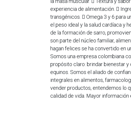
la masa muscular.  Textura y sabor
experiencia de alimentación.  Ingre
transgénicos.  Omega 3 y 6 para una
el peso ideal y la salud cardíaca y h
de la formación de sarro, promovie
son parte del núcleo familiar, alime
hagan felices se ha convertido en 
Somos una empresa colombiana con 
propósito claro: brindar bienestar y
equinos. Somos el aliado de confia
integrales en alimentos, farmacolog
vender productos, entendemos lo qu
calidad de vida. Mayor información 
en
Noticias