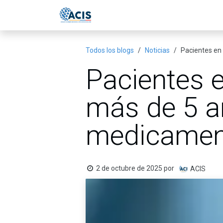
Ir al contenido
Inicio
Eventos
Publicac
Todos los blogs
Noticias
Pacientes en
Pacientes 
más de 5 a
medicament
2 de octubre de 2025
por
ACIS