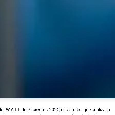
dor W.A.I.T. de Pacientes 2025
; un estudio, que analiza la