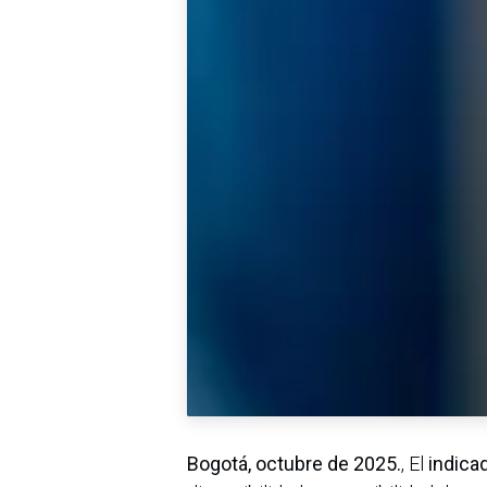
Bogotá, octubre de 2025.
, El
indica