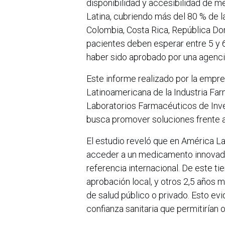
disponibilidad y accesibilidad de 
Latina, cubriendo más del 80 % de la 
Colombia, Costa Rica, República Do
pacientes
deben esperar entre 5 y 
haber sido aprobado por una agencia
Este informe realizado por la empre
Latinoamericana de la Industria Fa
Laboratorios Farmacéuticos de Inve
busca promover soluciones frente a
El estudio reveló que en América La
acceder a un medicamento innovado
referencia internacional. De este t
aprobación local, y otros 2,5 años 
de salud público o privado. Esto ev
confianza sanitaria que permitirían