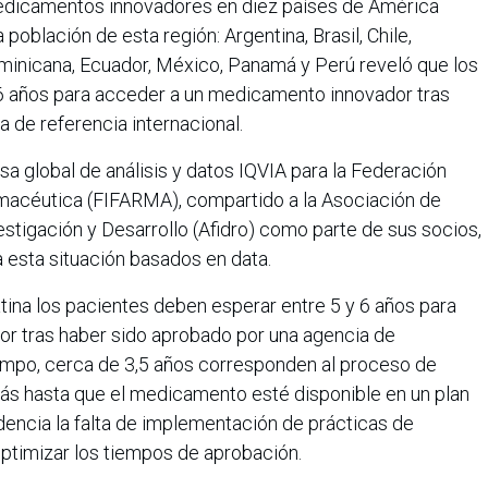
medicamentos innovadores en diez países de América
población de esta región: Argentina, Brasil, Chile,
minicana, Ecuador, México, Panamá y Perú reveló que los
6 años para acceder a un medicamento innovador tras
 de referencia internacional.
sa global de análisis y datos IQVIA para la Federación
rmacéutica
(FIFARMA), compartido a la Asociación de
stigación y Desarrollo (Afidro) como parte de sus socios,
 esta situación basados en data.
tina los pacientes
deben esperar entre 5 y 6 años para
r tras haber sido aprobado por una agencia de
iempo, cerca de 3,5 años corresponden al proceso de
más hasta que el medicamento esté disponible en un plan
idencia la falta de implementación de prácticas de
 optimizar los tiempos de aprobación.