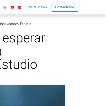
Iniciar sesión
Contactenos
innovadores: Estudio
 esperar
a
studio