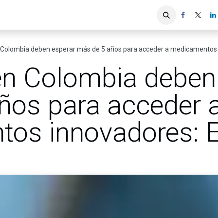
iones
Servicios ACIS
Asociados
 Colombia deben esperar más de 5 años para acceder a medicamentos 
en Colombia deben
ños para acceder 
os innovadores: E