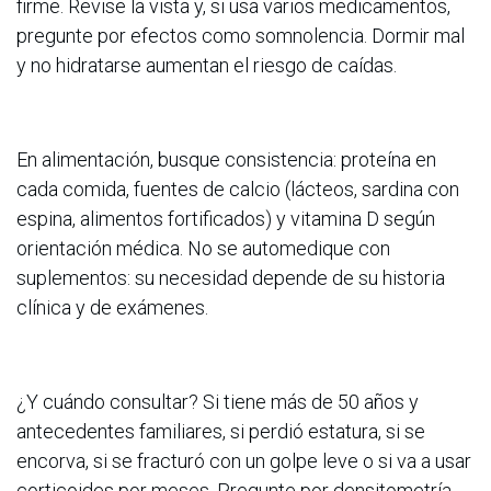
firme. Revise la vista y, si usa varios medicamentos,
pregunte por efectos como somnolencia. Dormir mal
y no hidratarse aumentan el riesgo de caídas.
En alimentación, busque consistencia: proteína en
cada comida, fuentes de calcio (lácteos, sardina con
espina, alimentos fortificados) y vitamina D según
orientación médica. No se automedique con
suplementos: su necesidad depende de su historia
clínica y de exámenes.
¿Y cuándo consultar? Si tiene más de 50 años y
antecedentes familiares, si perdió estatura, si se
encorva, si se fracturó con un golpe leve o si va a usar
corticoides por meses. Pregunte por densitometría