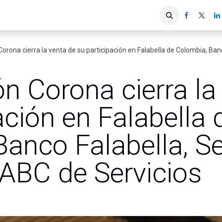
iones
Servicios ACIS
Asociados
rona cierra la venta de su participación en Falabella de Colombia, Banco Fa
n Corona cierra la
ación en Falabella 
Banco Falabella, S
 ABC de Servicios