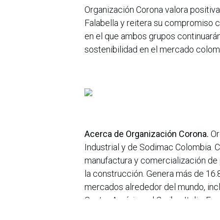
Organización Corona valora positiva
Falabella y reitera su compromiso 
en el que ambos grupos continuarán
sostenibilidad en el mercado colom
Acerca de Organización Corona.
Or
Industrial y de Sodimac Colombia. C
manufactura y comercialización de 
la construcción. Genera más de 16.
mercados alrededor del mundo, incl
Centro América, el Caribe, Italia, Es
en
Noticias