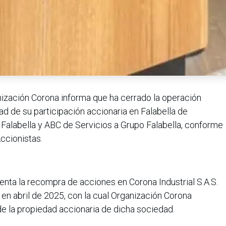
ización Corona informa que ha cerrado la operación
dad de su participación accionaria en Falabella de
 Falabella y ABC de Servicios a Grupo Falabella, conforme
ccionistas.
nta la recompra de acciones en Corona Industrial S.A.S.
a en abril de 2025, con la cual Organización Corona
e la propiedad accionaria de dicha sociedad.