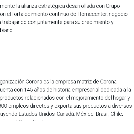
mente la alianza estratégica desarrollada con Grupo
con el fortalecimiento continuo de Homecenter, negocio
 trabajando conjuntamente para su crecimiento y
biano.
ganización Corona es la empresa matriz de Corona
uenta con 145 años de historia empresarial dedicada a la
productos relacionados con el mejoramiento del hogar y
800 empleos directos y exporta sus productos a diversos
uyendo Estados Unidos, Canadá, México, Brasil, Chile,
paña y el Reino Unido.