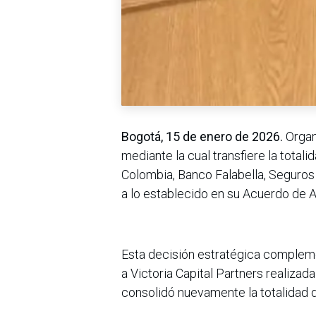
Bogotá, 15 de enero de 2026.
Organ
mediante la cual transfiere la totali
Colombia, Banco Falabella, Seguros
a lo establecido en su Acuerdo de A
Esta decisión estratégica compleme
a Victoria Capital Partners realizad
consolidó nuevamente la totalidad d