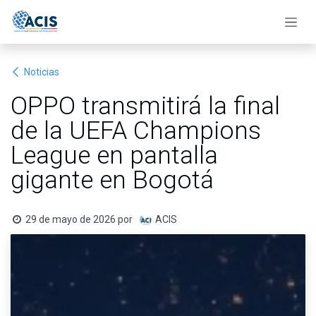
Ir al contenido
Noticias
OPPO transmitirá la final
de la UEFA Champions
League en pantalla
gigante en Bogotá ​
29 de mayo de 2026
por
ACIS