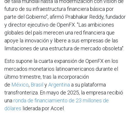
de talla mundial hasta la modernización con visión de
futuro de su infraestructura financiera básica por
parte del Gobierno", afirmó Prabhakar Reddy, fundador
y director ejecutivo de OpenFX. "Las ambiciones
globales del país merecen una red financiera que
apoye la innovación y libere a sus empresas de las
limitaciones de una estructura de mercado obsoleta".
Esto supone la cuarta expansión de OpenFX en los
mercados monetarios latinoamericanos durante el
último trimestre, tras la incorporación
de
México
,
Brasil
y
Argentina
a su plataforma
transfronteriza. En mayo de 2025, la empresa recibió
una
ronda de financiamiento de 23 millones de
dólares
liderada por Accel.
Infraestructura Moderna para la Economía Moderna
de Colombia