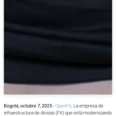
Bogotá, octubre 7, 2025
-
OpenFX
, La empresa de
infraestructura de divisas (FX) que está modernizando