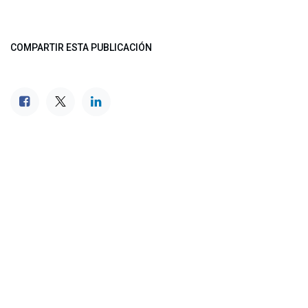
COMPARTIR ESTA PUBLICACIÓN
ETIQUETAS
NUESTROS BLOGS
Noticias