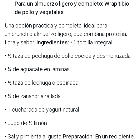
Para un almuerzo ligero y completo: Wrap tibio
de pollo y vegetales
Una opción práctica y completa, ideal para
un brunch o almuerzo ligero, que combina proteína,
fibra y sabor.
Ingredientes:
• 1 tortilla integral
• ½ taza de pechuga de pollo cocida y desmenuzada
• ¼ de aguacate en láminas
• ½ taza de lechuga o espinaca
• ¼ de zanahoria rallada
• 1 cucharada de yogurt natural
• Jugo de ½ limón
• Sal y pimienta al gusto
Preparación:
En un recipiente,